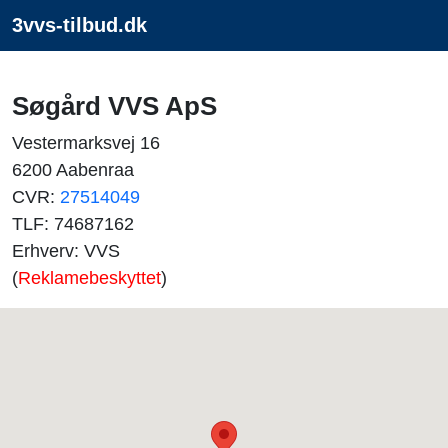
3vvs-tilbud.dk
Søgård VVS ApS
Vestermarksvej 16
6200 Aabenraa
CVR:
27514049
TLF: 74687162
Erhverv: VVS
(
Reklamebeskyttet
)