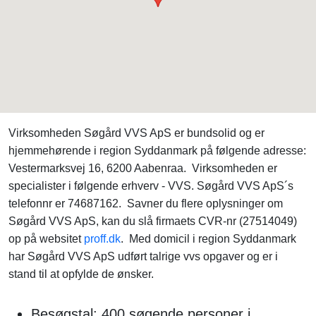
Virksomheden Søgård VVS ApS er bundsolid og er
hjemmehørende i region Syddanmark på følgende adresse:
Vestermarksvej 16, 6200 Aabenraa. Virksomheden er
specialister i følgende erhverv - VVS. Søgård VVS ApS´s
telefonnr er 74687162. Savner du flere oplysninger om
Søgård VVS ApS, kan du slå firmaets CVR-nr (27514049)
op på websitet
proff.dk
. Med domicil i region Syddanmark
har Søgård VVS ApS udført talrige vvs opgaver og er i
stand til at opfylde de ønsker.
Besøgstal: 400 søgende personer i