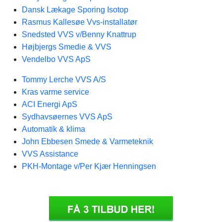
Dansk Lækage Sporing Isotop
Rasmus Kallesøe Vvs-installatør
Snedsted VVS v/Benny Knattrup
Højbjergs Smedie & VVS
Vendelbo VVS ApS
Tommy Lerche VVS A/S
Kras varme service
ACI Energi ApS
Sydhavsøernes VVS ApS
Automatik & klima
John Ebbesen Smede & Varmeteknik
VVS Assistance
PKH-Montage v/Per Kjær Henningsen