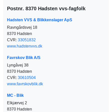
Postnr. 8370 Hadsten vvs-fagfolk
Hadsten VVS & Blikkenslager ApS
Ravngårdsvej 18
8370 Hadsten
CVR:
33051832
www.hadstenvvs.dk
Favrskov Blik A/S
Lyngåvej 38
8370 Hadsten
CVR:
30610504
www.favrskovblik.dk
MC - Blik
Elkjærvej 2
8370 Hadsten