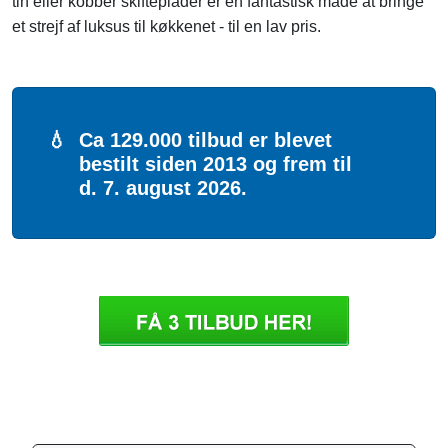
tin eller kobber skifteplader er en fantastisk måde at bringe
et strejf af luksus til køkkenet - til en lav pris.
💧
Ca 129.000 tilbud er blevet
bestilt siden 2013 og frem til
d. 7. august 2026.