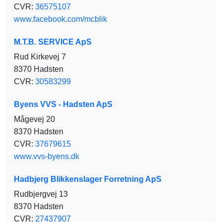
CVR:
36575107
www.facebook.com/mcblik
M.T.B. SERVICE ApS
Rud Kirkevej 7
8370 Hadsten
CVR:
30583299
Byens VVS - Hadsten ApS
Mågevej 20
8370 Hadsten
CVR:
37679615
www.vvs-byens.dk
Hadbjerg Blikkenslager Forretning ApS
Rudbjergvej 13
8370 Hadsten
CVR:
27437907