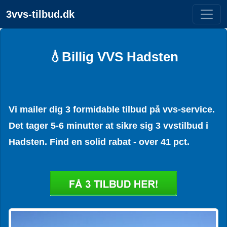
3vvs-tilbud.dk
💧Billig VVS Hadsten
Vi mailer dig 3 formidable tilbud på vvs-service.
Det tager 5-6 minutter at sikre sig 3 vvstilbud i
Hadsten. Find en solid rabat - over 41 pct.