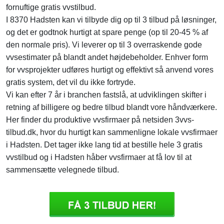
fornuftige gratis vvstilbud.
I 8370 Hadsten kan vi tilbyde dig op til 3 tilbud på løsninger,
og det er godtnok hurtigt at spare penge (op til 20-45 % af
den normale pris). Vi leverer op til 3 overraskende gode
vvsestimater på blandt andet højdebeholder. Enhver form
for vvsprojekter udføres hurtigt og effektivt så anvend vores
gratis system, det vil du ikke fortryde.
Vi kan efter 7 år i branchen fastslå, at udviklingen skifter i
retning af billigere og bedre tilbud blandt vore håndværkere.
Her finder du produktive vvsfirmaer på netsiden 3vvs-
tilbud.dk, hvor du hurtigt kan sammenligne lokale vvsfirmaer
i Hadsten. Det tager ikke lang tid at bestille hele 3 gratis
vvstilbud og i Hadsten håber vvsfirmaer at få lov til at
sammensætte velegnede tilbud.