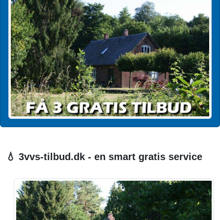
💧 3vvs-tilbud.dk - en smart gratis service