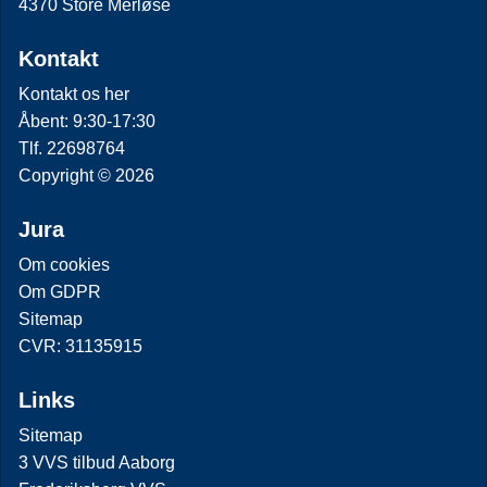
4370 Store Merløse
Kontakt
Kontakt os her
Åbent: 9:30-17:30
Tlf. 22698764
Copyright © 2026
Jura
Om cookies
Om GDPR
Sitemap
CVR: 31135915
Links
Sitemap
3 VVS tilbud Aaborg