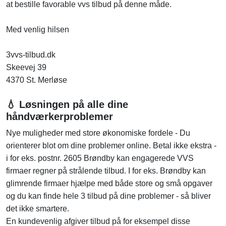
at bestille favorable vvs tilbud på denne måde.
Med venlig hilsen
3vvs-tilbud.dk
Skeevej 39
4370 St. Merløse
💧 Løsningen på alle dine
håndværkerproblemer
Nye muligheder med store økonomiske fordele - Du
orienterer blot om dine problemer online. Betal ikke ekstra -
i for eks. postnr. 2605 Brøndby kan engagerede VVS
firmaer regner på strålende tilbud. I for eks. Brøndby kan
glimrende firmaer hjælpe med både store og små opgaver
og du kan finde hele 3 tilbud på dine problemer - så bliver
det ikke smartere.
En kundevenlig afgiver tilbud på for eksempel disse