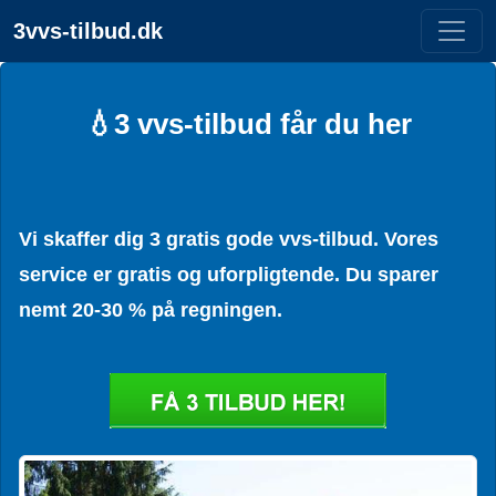
3vvs-tilbud.dk
💧3 vvs-tilbud får du her
Vi skaffer dig 3 gratis gode vvs-tilbud. Vores
service er gratis og uforpligtende. Du sparer
nemt 20-30 % på regningen.