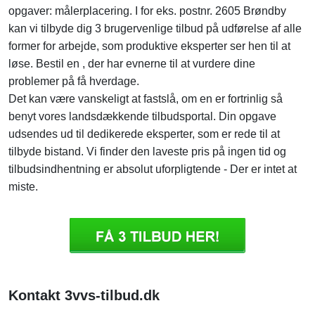
opgaver: målerplacering. I for eks. postnr. 2605 Brøndby
kan vi tilbyde dig 3 brugervenlige tilbud på udførelse af alle
former for arbejde, som produktive eksperter ser hen til at
løse. Bestil en , der har evnerne til at vurdere dine
problemer på få hverdage.
Det kan være vanskeligt at fastslå, om en er fortrinlig så
benyt vores landsdækkende tilbudsportal. Din opgave
udsendes ud til dedikerede eksperter, som er rede til at
tilbyde bistand. Vi finder den laveste pris på ingen tid og
tilbudsindhentning er absolut uforpligtende - Der er intet at
miste.
Kontakt 3vvs-tilbud.dk