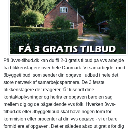
På 3vvs-tilbud.dk kan du få 2-3 gratis tilbud på vvs arbejde
fra blikkenslagere over hele Danmark. Vi samarbejder med
3byggetilbud, som sender din opgave i udbud i hele det
store netværk af samarbejdspartnere. De 3 første
blikkenslagere der reagerer, får tilsendt dine
kontaktoplysninger og herfra er opgaven bare en sag
mellem dig og de pågældende vvs folk. Hverken 3vvs-
tilbud.dk eller 3byggetilbud skal have nogen form for
kommision eller procenter af din vvs opgave - vi er bare
formidlere af opgaven. Det er således absolut gratis for dig