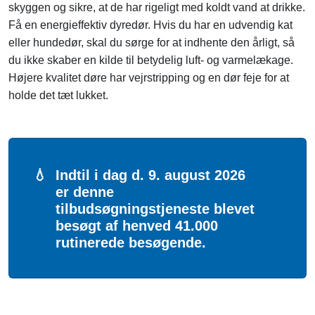
skyggen og sikre, at de har rigeligt med koldt vand at drikke.
Få en energieffektiv dyredør. Hvis du har en udvendig kat
eller hundedør, skal du sørge for at indhente den årligt, så
du ikke skaber en kilde til betydelig luft- og varmelækage.
Højere kvalitet døre har vejrstripping og en dør feje for at
holde det tæt lukket.
💧
Indtil i dag d. 9. august 2026
er denne
tilbudsøgningstjeneste blevet
besøgt af henved 41.000
rutinerede besøgende.