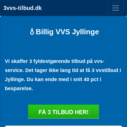
3vvs-tilbud.dk
💧Billig VVS Jyllinge
Vi skaffer 3 fyldestgørende tilbud på vvs-
service. Det tager ikke lang tid at få 3 vvstilbud i
Jyllinge. Du kan ende med i snit 40 pct i
besparelse.