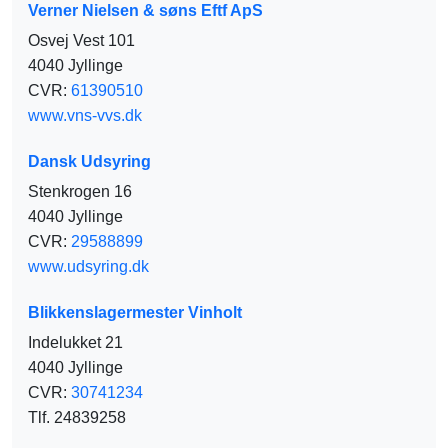
Verner Nielsen & søns Eftf ApS
Osvej Vest 101
4040 Jyllinge
CVR:
61390510
www.vns-vvs.dk
Dansk Udsyring
Stenkrogen 16
4040 Jyllinge
CVR:
29588899
www.udsyring.dk
Blikkenslagermester Vinholt
Indelukket 21
4040 Jyllinge
CVR:
30741234
Tlf. 24839258