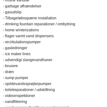
- frosne vandrør
- garbage afhændelser
- gasudslip
- Tilbageløbsspærre installation
- drinking fountain reparationer / ombytning
- home winterizations
- flager varmt vand dispensers
- recirkulationspumper
- gasledninger
- ice maker lines
- udvendigt slangevandhaner
- brusere
- dræn
- sump pumper
- spildevandssprøjterpumper
- toiletreparationer / udskiftning
- videoinspektioner
- vandfiltrering