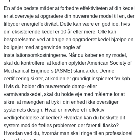
En af de bedste måder at forbedre effektiviteten af ​​din kedel
er at overveje at opgradere din nuværende model til en, der
tilbyder energieffektivitet. Dette kan være en god ide, hvis
din eksisterende kedel er 10 år eller mere. Ofte kan
besparelserne ved at bruge en opgraderet kedel hjælpe en
boligejer med at genvinde nogle af
installationsomkostningerne. Når du køber en ny model,
skal du kontrollere, at kedlen opfylder American Society of
Mechanical Engineers (ASME) standarder. Denne
certificering sikrer, at kedlen er grundigt inspiceret før køb.
Hvis du holder din nuværende damp- eller
varmtvandskedel, skal du holde øje med målerne for at
sikre, at mængden af ​​tryk i din enhed ikke overstiger
systemets design. Hvad er involveret i effektiv
vedligeholdelse af kedler? Hvordan kan du beskytte dit
system mod de fælles problemer, der fører til fiasko?
Hvordan ved du, hvornår man skal ringe til en professionel