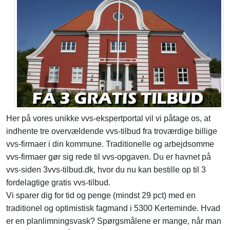
Her på vores unikke vvs-ekspertportal vil vi påtage os, at
indhente tre overvældende vvs-tilbud fra troværdige billige
vvs-firmaer i din kommune. Traditionelle og arbejdsomme
vvs-firmaer gør sig rede til vvs-opgaven. Du er havnet på
vvs-siden 3vvs-tilbud.dk, hvor du nu kan bestille op til 3
fordelagtige gratis vvs-tilbud.
Vi sparer dig for tid og penge (mindst 29 pct) med en
traditionel og optimistisk fagmand i 5300 Kerteminde. Hvad
er en planlimningsvask? Spørgsmålene er mange, når man