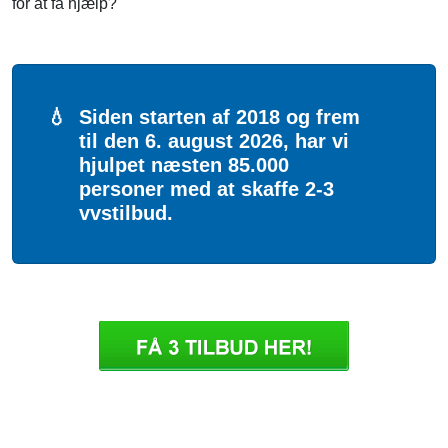
for at få hjælp?
💧
Siden starten af 2018 og frem
til den 6. august 2026, har vi
hjulpet næsten 85.000
personer med at skaffe 2-3
vvstilbud.