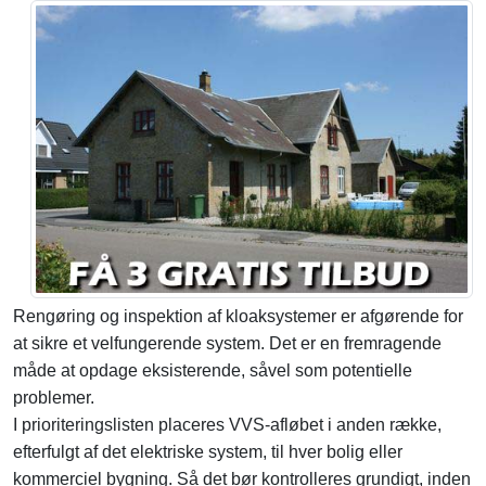
Rengøring og inspektion af kloaksystemer er afgørende for
at sikre et velfungerende system. Det er en fremragende
måde at opdage eksisterende, såvel som potentielle
problemer.
I prioriteringslisten placeres VVS-afløbet i anden række,
efterfulgt af det elektriske system, til hver bolig eller
kommerciel bygning. Så det bør kontrolleres grundigt, inden