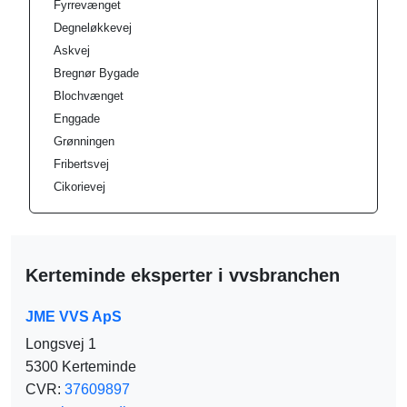
Fyrrevænget
Degneløkkevej
Askvej
Bregnør Bygade
Blochvænget
Enggade
Grønningen
Fribertsvej
Cikorievej
Kerteminde eksperter i vvsbranchen
JME VVS ApS
Longsvej 1
5300 Kerteminde
CVR:
37609897