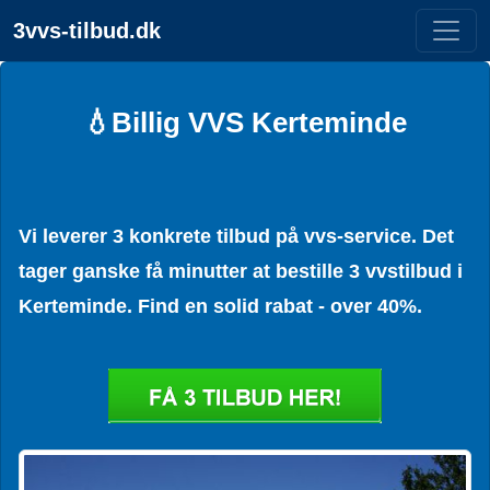
3vvs-tilbud.dk
💧Billig VVS Kerteminde
Vi leverer 3 konkrete tilbud på vvs-service. Det
tager ganske få minutter at bestille 3 vvstilbud i
Kerteminde. Find en solid rabat - over 40%.