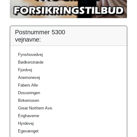
Postnummer 5300
vejnavne:
Fynshovedvej
Bødkerstræde
Fjordvej
Anemonevej
Fabers Alle
Dosseringen
Birkemosen
Great Northern Ave.
Enghaverne
Hyrdevej
Egevænget