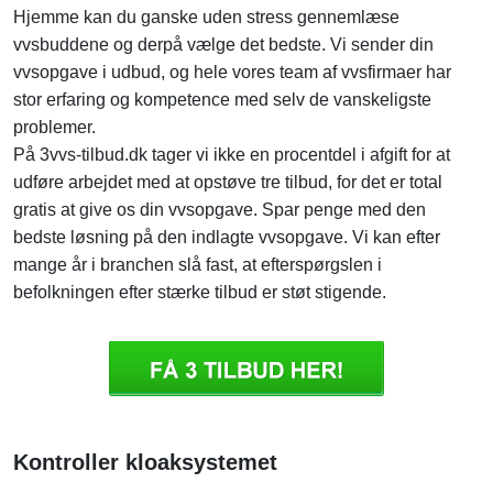
Hjemme kan du ganske uden stress gennemlæse
vvsbuddene og derpå vælge det bedste. Vi sender din
vvsopgave i udbud, og hele vores team af vvsfirmaer har
stor erfaring og kompetence med selv de vanskeligste
problemer.
På 3vvs-tilbud.dk tager vi ikke en procentdel i afgift for at
udføre arbejdet med at opstøve tre tilbud, for det er total
gratis at give os din vvsopgave. Spar penge med den
bedste løsning på den indlagte vvsopgave. Vi kan efter
mange år i branchen slå fast, at efterspørgslen i
befolkningen efter stærke tilbud er støt stigende.
Kontroller kloaksystemet