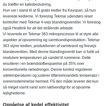
du træffer en købsbeslutning.
Hun var i stand til at få gratis kedler fra Keyspan, så hun
leverede kedlerne. Vi foreslog Tekmar udendørs reset
kontroller med Tekmar 4-vejs blandingsventiler. Vi foreslog
også Heatlink for alt det strålende arbejde.
Vi leverede en Tekmar 363 mikroprocessor til at styre alle
aspekter af opvarmning og varmtvandsproduktion. Tekmar
363 styrer kedlen, produktionen af ​​varmtvand og firevejs
blandeventilen. Med denne blandingsventil kan vi fuldt ud
modulere temperaturen på vandet til rummene. Dette
resulterer i en brændstofbesparelse på 35% over
konventionelle rørledninger. Denne kontrol registrerer
udetemperaturen og justerer tilførselsvandets temperatur i
overensstemmelse hermed. På den måde leverer det kun
så meget varmt vand som nødvendigt for at opvarme
lejlighederne.
Opnåelse af kedel effektivitet