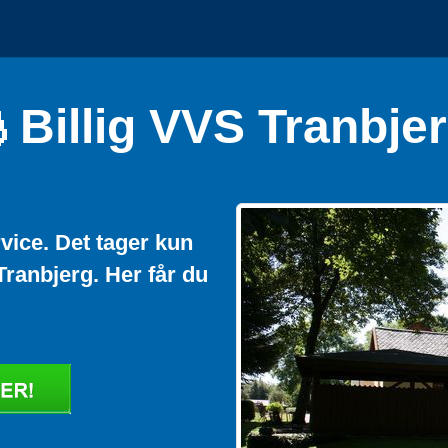
Billig VVS Tranbje
vice. Det tager kun
i Tranbjerg. Her får du