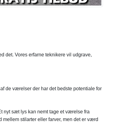
d det. Vores erfarne teknikere vil udgrave,
t af de værelser der har det bedste potentiale for
 Et nyt sæt lys kan nemt tage et værelse fra
 mellem stilarter eller farver, men det er værd