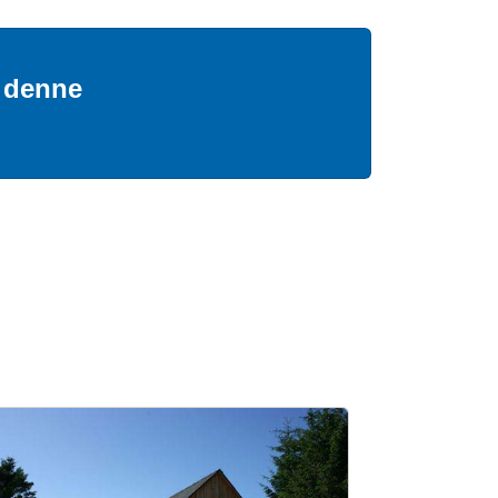
å denne