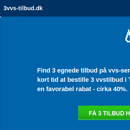
3vvs-tilbud.dk

Find 3 egnede tilbud på vvs-ser
kort tid at bestille 3 vvstilbud 
en favorabel rabat - cirka 40%.