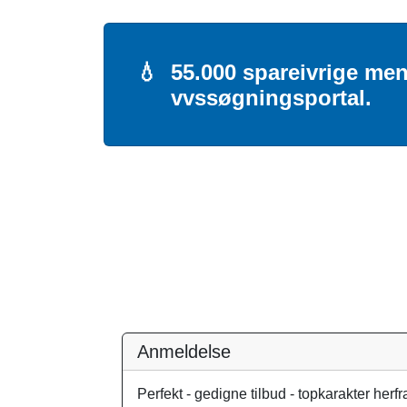
💧
55.000 spareivrige men
vvssøgningsportal.
Anmeldelse
Perfekt - gedigne tilbud - topkarakter herfr