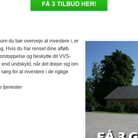
m du bør overveje at investere i, er
. Hvis du har renset dine afløb
 forstoppelse og beskytte dit VVS-
 end undskyld, når det drejer sig om
rg for at investere i de rigtige
 tjenester