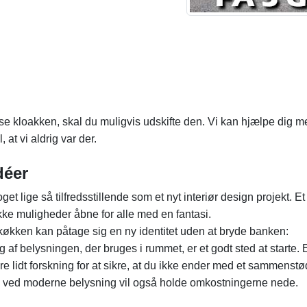
nse kloakken, skal du muligvis udskifte den. Vi kan hjælpe dig me
, at vi aldrig var der.
déer
get lige så tilfredsstillende som et nyt interiør design projekt. E
kke muligheder åbne for alle med en fantasi.
 køkken kan påtage sig en ny identitet uden at bryde banken:
ng af belysningen, der bruges i rummet, er et godt sted at starte.
re lidt forskning for at sikre, at du ikke ender med et sammenstød
en ved moderne belysning vil også holde omkostningerne nede.