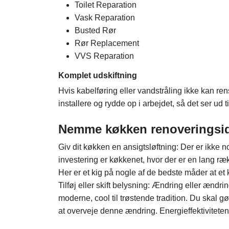
Toilet Reparation
Vask Reparation
Busted Rør
Rør Replacement
VVS Reparation
Komplet udskiftning
Hvis kabelføring eller vandstråling ikke kan re
installere og rydde op i arbejdet, så det ser ud til
Nemme køkken renoveringsi
Giv dit køkken en ansigtsløftning: Der er ikke no
investering er køkkenet, hvor der er en lang ræ
Her er et kig på nogle af de bedste måder at et
Tilføj eller skift belysning: Ændring eller ændri
moderne, cool til trøstende tradition. Du skal gø
at overveje denne ændring. Energieffektivitet