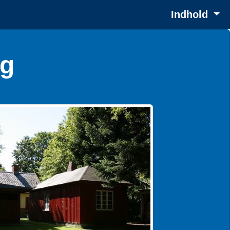
Indhold
rg