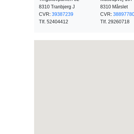
8310 Tranbjerg J
8310 Mårslet
CVR:
39387239
CVR:
3889778
Tlf. 52404412
Tlf. 29260718