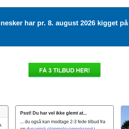
nesker har pr. 8. august 2026 kigget p
Psst! Du har vel ikke glemt at...
... du også kan modtage 2-3 fede tilbud fra
a.
en
dynamisk skimmelsvampekspert
i