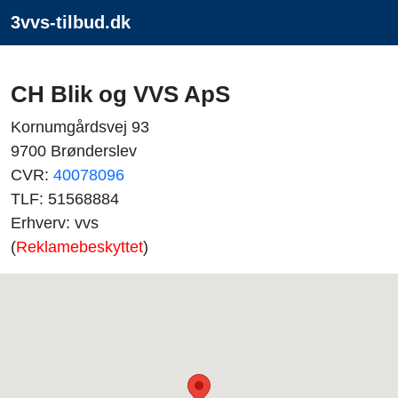
3vvs-tilbud.dk
CH Blik og VVS ApS
Kornumgårdsvej 93
9700 Brønderslev
CVR:
40078096
TLF: 51568884
Erhverv: vvs
(
Reklamebeskyttet
)