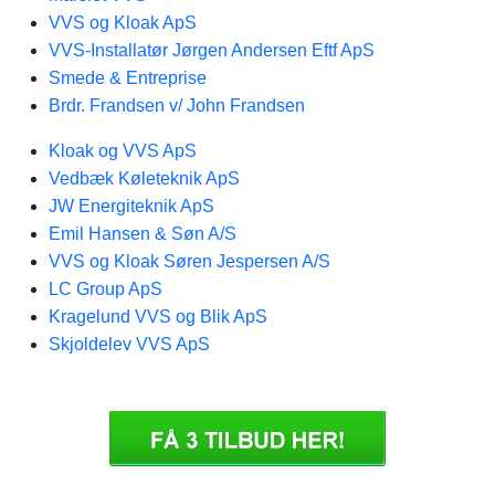
VVS og Kloak ApS
VVS-Installatør Jørgen Andersen Eftf ApS
Smede & Entreprise
Brdr. Frandsen v/ John Frandsen
Kloak og VVS ApS
Vedbæk Køleteknik ApS
JW Energiteknik ApS
Emil Hansen & Søn A/S
VVS og Kloak Søren Jespersen A/S
LC Group ApS
Kragelund VVS og Blik ApS
Skjoldelev VVS ApS