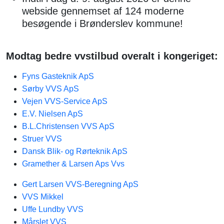
webside gennemset af 124 moderne
besøgende i Brønderslev kommune!
Modtag bedre vvstilbud overalt i kongeriget:
Fyns Gasteknik​ ApS
Sørby VVS ApS
Vejen VVS-Service ApS
E.V. Nielsen ApS
B.L.Christensen VVS ApS
Struer VVS
Dansk Blik- og Rørteknik ApS
Gramether & Larsen Aps Vvs
Gert Larsen VVS-Beregning ApS
VVS Mikkel
Uffe Lundby VVS
Mårslet VVS