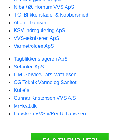
Nibe / Ø. Hornum VVS ApS
T.O. Blikkenslager & Kobbersmed
Allan Thomsen
KSV-Indregulering ApS
VVS-teknikeren ApS
Varmetrolden ApS
Tagblikkenslageren ApS
Selantec ApS
L.M. Service/Lars Mathiesen
CG Teknik Varme og Sanitet
Kulle´s
Gunnar Kristensen VVS A/S
MrHeat.dk
Laustsen VVS v/Per B. Laustsen