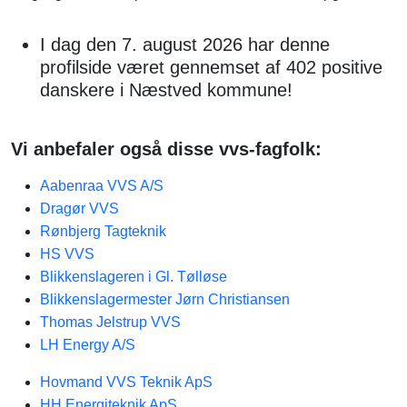
I dag den 7. august 2026 har denne
profilside været gennemset af 402 positive
danskere i Næstved kommune!
Vi anbefaler også disse vvs-fagfolk:
Aabenraa VVS A/S
Dragør VVS
Rønbjerg Tagteknik
HS VVS
Blikkenslageren i Gl. Tølløse
Blikkenslagermester Jørn Christiansen
Thomas Jelstrup VVS
LH Energy A/S
Hovmand VVS Teknik ApS
HH Energiteknik ApS