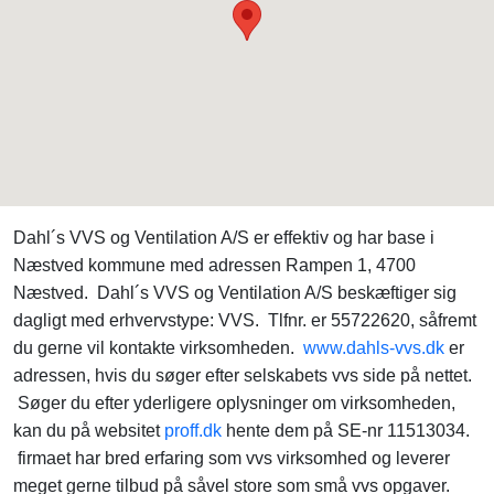
Dahl´s VVS og Ventilation A/S er effektiv og har base i
Næstved kommune med adressen Rampen 1, 4700
Næstved. Dahl´s VVS og Ventilation A/S beskæftiger sig
dagligt med erhvervstype: VVS. Tlfnr. er 55722620, såfremt
du gerne vil kontakte virksomheden.
www.dahls-vvs.dk
er
adressen, hvis du søger efter selskabets vvs side på nettet.
Søger du efter yderligere oplysninger om virksomheden,
kan du på websitet
proff.dk
hente dem på SE-nr 11513034.
firmaet har bred erfaring som vvs virksomhed og leverer
meget gerne tilbud på såvel store som små vvs opgaver.