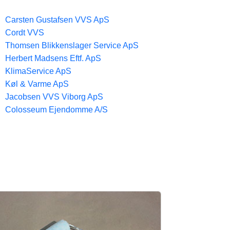
Carsten Gustafsen VVS ApS
Cordt VVS
Thomsen Blikkenslager Service ApS
Herbert Madsens Eftf. ApS
KlimaService ApS
Køl & Varme ApS
Jacobsen VVS Viborg ApS
Colosseum Ejendomme A/S