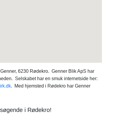
, Genner, 6230 Rødekro. Genner Blik ApS har
mheden. Selskabet har en smuk internetside her:
irk.dk
. Med hjemsted i Rødekro har Genner
esøgende i Rødekro!