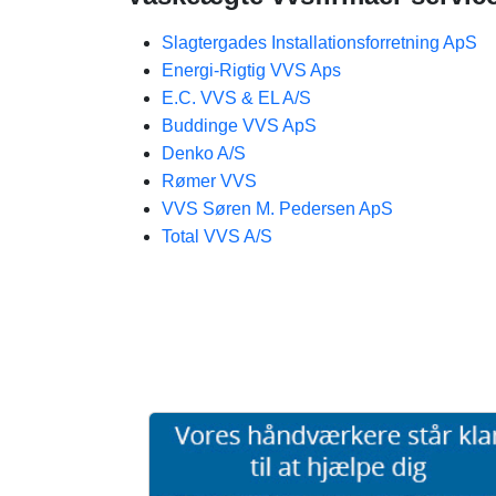
Slagtergades Installationsforretning ApS
Energi-Rigtig VVS Aps
E.C. VVS & EL A/S
Buddinge VVS ApS
Denko A/S
Rømer VVS
VVS Søren M. Pedersen ApS
Total VVS A/S