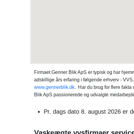
Firmaet Genner Blik ApS er typisk og har hje
adskillige års erfaring i følgende erhverv - V
www.gennerblik.dk
. Har du brug for flere fa
Blik ApS passionerede og udvalgte medarbejdere, 
Pr. dags dato 8. august 2026 er
Vaskeægte vvsfirmaer servic