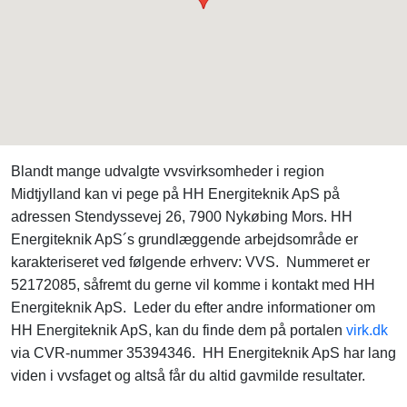
Blandt mange udvalgte vvsvirksomheder i region
Midtjylland kan vi pege på HH Energiteknik ApS på
adressen Stendyssevej 26, 7900 Nykøbing Mors. HH
Energiteknik ApS´s grundlæggende arbejdsområde er
karakteriseret ved følgende erhverv: VVS. Nummeret er
52172085, såfremt du gerne vil komme i kontakt med HH
Energiteknik ApS. Leder du efter andre informationer om
HH Energiteknik ApS, kan du finde dem på portalen
virk.dk
via CVR-nummer 35394346. HH Energiteknik ApS har lang
viden i vvsfaget og altså får du altid gavmilde resultater.