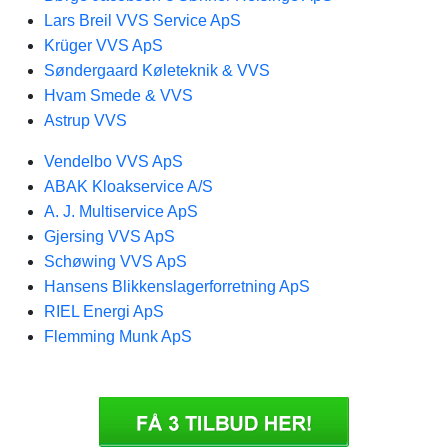
Lars Breil VVS Service ApS
Krüger VVS ApS
Søndergaard Køleteknik & VVS
Hvam Smede & VVS
Astrup VVS
Vendelbo VVS ApS
ABAK Kloakservice A/S
A. J. Multiservice ApS
Gjersing VVS ApS
Schøwing VVS ApS
Hansens Blikkenslagerforretning ApS
RIEL Energi ApS
Flemming Munk ApS