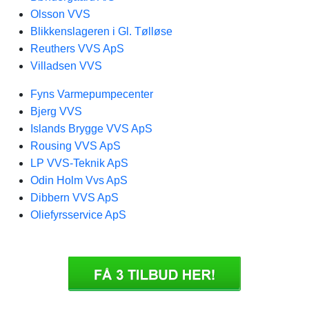
Olsson VVS
Blikkenslageren i Gl. Tølløse
Reuthers VVS ApS
Villadsen VVS
Fyns Varmepumpecenter
Bjerg VVS
Islands Brygge VVS ApS
Rousing VVS ApS
LP VVS-Teknik ApS
Odin Holm Vvs ApS
Dibbern VVS ApS
Oliefyrsservice ApS