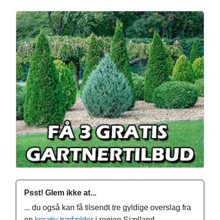
Psst! Glem ikke at...
... du også kan få tilsendt tre gyldige overslag fra
en
kreativ træfælder
i region Sjælland.