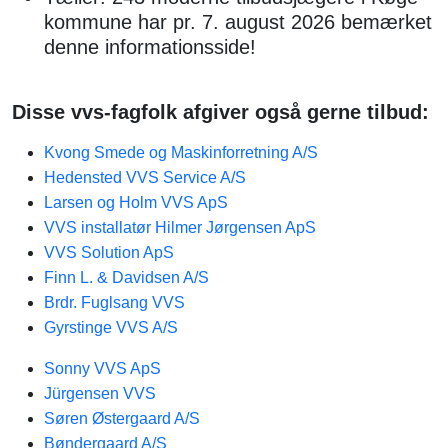
kommune har pr. 7. august 2026 bemærket
denne informationsside!
Disse vvs-fagfolk afgiver også gerne tilbud:
Kvong Smede og Maskinforretning A/S
Hedensted VVS Service A/S
Larsen og Holm VVS ApS
VVS installatør Hilmer Jørgensen ApS
VVS Solution ApS
Finn L. & Davidsen A/S
Brdr. Fuglsang VVS
Gyrstinge VVS A/S
Sonny VVS ApS
Jürgensen VVS
Søren Østergaard A/S
Bøndergaard A/S