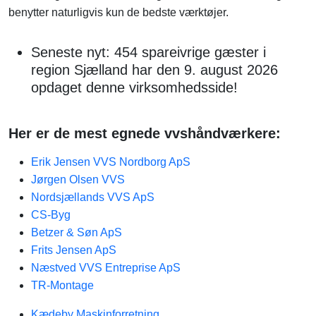
benytter naturligvis kun de bedste værktøjer.
Seneste nyt: 454 spareivrige gæster i
region Sjælland har den 9. august 2026
opdaget denne virksomhedsside!
Her er de mest egnede vvshåndværkere:
Erik Jensen VVS Nordborg ApS
Jørgen Olsen VVS
Nordsjællands VVS ApS
CS-Byg
Betzer & Søn ApS
Frits Jensen ApS
Næstved VVS Entreprise ApS
TR-Montage
Kædeby Maskinforretning