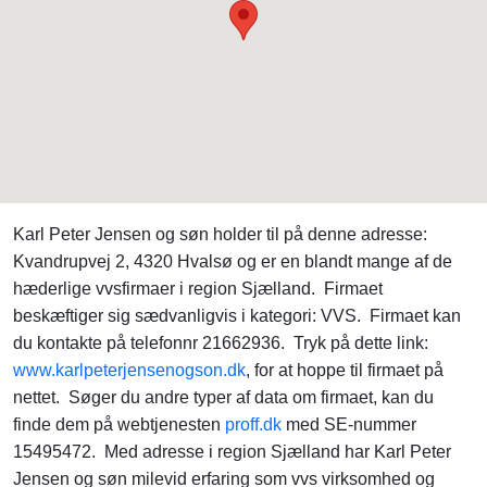
Karl Peter Jensen og søn holder til på denne adresse:
Kvandrupvej 2, 4320 Hvalsø og er en blandt mange af de
hæderlige vvsfirmaer i region Sjælland. Firmaet
beskæftiger sig sædvanligvis i kategori: VVS. Firmaet kan
du kontakte på telefonnr 21662936. Tryk på dette link:
www.karlpeterjensenogson.dk
, for at hoppe til firmaet på
nettet. Søger du andre typer af data om firmaet, kan du
finde dem på webtjenesten
proff.dk
med SE-nummer
15495472. Med adresse i region Sjælland har Karl Peter
Jensen og søn milevid erfaring som vvs virksomhed og