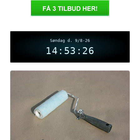
Søndag d. 9/8-26
14:53:26