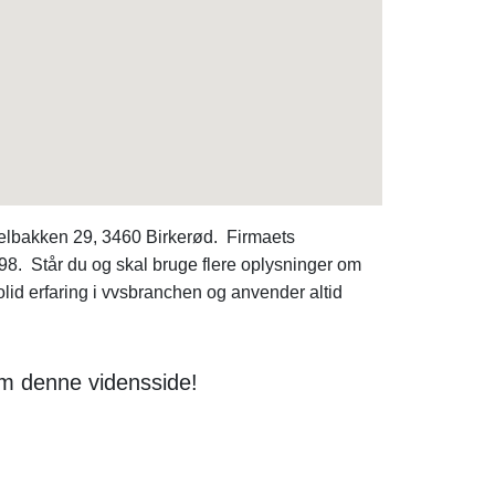
elbakken 29, 3460 Birkerød. Firmaets
. Står du og skal bruge flere oplysninger om
d erfaring i vvsbranchen og anvender altid
om denne vidensside!