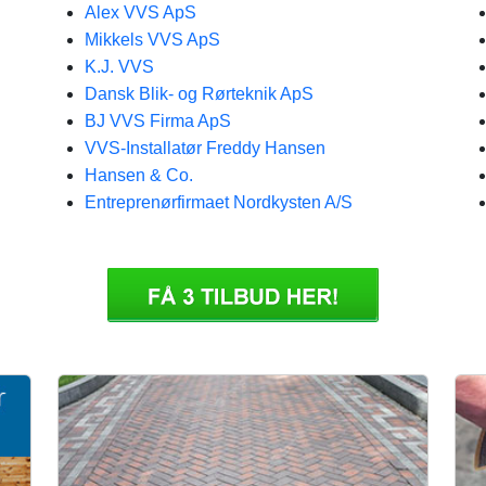
Alex VVS ApS
Mikkels VVS ApS
K.J. VVS
Dansk Blik- og Rørteknik ApS
BJ VVS Firma ApS
VVS-Installatør Freddy Hansen
Hansen & Co.
Entreprenørfirmaet Nordkysten A/S