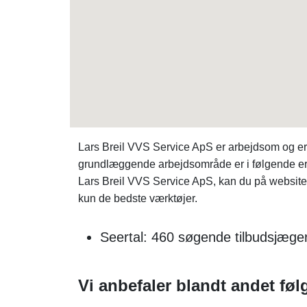
Lars Breil VVS Service ApS er arbejdsom og 
grundlæggende arbejdsområde er i følgende er
Lars Breil VVS Service ApS, kan du på websit
kun de bedste værktøjer.
Seertal: 460 søgende tilbudsjæge
Vi anbefaler blandt andet føl