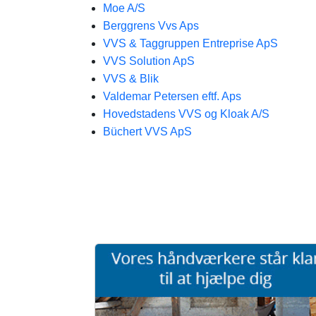
Moe A/S
Berggrens Vvs Aps
VVS & Taggruppen Entreprise ApS
VVS Solution ApS
VVS & Blik
Valdemar Petersen eftf. Aps
Hovedstadens VVS og Kloak A/S
Büchert VVS ApS