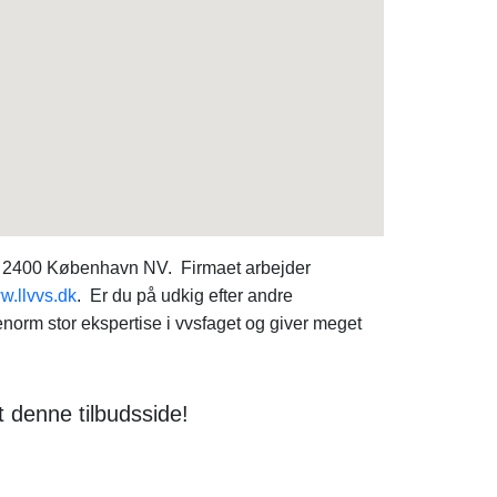
1, 2400 København NV. Firmaet arbejder
.llvvs.dk
. Er du på udkig efter andre
norm stor ekspertise i vvsfaget og giver meget
denne tilbudsside!