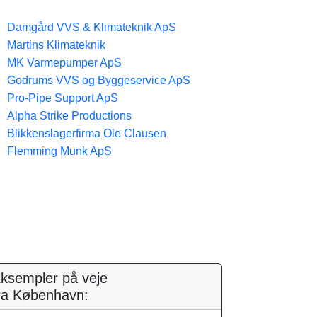
Damgård VVS & Klimateknik ApS
Martins Klimateknik
MK Varmepumper ApS
Godrums VVS og Byggeservice ApS
Pro-Pipe Support ApS
Alpha Strike Productions
Blikkenslagerfirma Ole Clausen
Flemming Munk ApS
ksempler på veje
ra København: