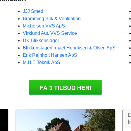
JJJ Smed
Bramming Blik & Ventilation
Michelsen VVS ApS
Virklund Aut. VVS Service
DK Blikkenslager
Blikkenslagerfirmaet Henriksen & Olsen ApS
Erik Reinholt Hansen ApS
M.H.E Teknik ApS
E
f