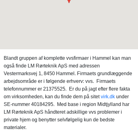
Blandt gruppen af komplette vvsfirmaer i Hammel kan man
også finde LM Rørteknik ApS med adressen
Vestermarksvej 1, 8450 Hammel. Firmaets grundlæggende
arbejdsområde er i følgende erhverv: vvs. Firmaets
telefonnummer er 21375525. Er du på jagt efter flere fakta
om virksomheden, kan du finde dem på sitet
virk.dk
under
SE-nummer 40184295. Med base i region Midtjylland har
LM Rørteknik ApS håndteret adskillige vvs problemer i
private hjem og benytter selvfølgelig kun de bedste
materialer.