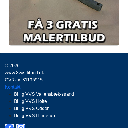
© 2026
www.3vvs-tilbud.dk
CVR-nr. 31135915
Kontakt
Billig VVS Vallensbæk-strand
Billig VVS Holte
Billig VVS Odder
Billig VVS Hinnerup