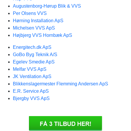
Augustenborg-Hørup Blik & VVS
Per Olsens VVS
Hørning Installation ApS
Michelsen VVS ApS
Højbjerg VVS Hornbæk ApS
Energitech.dk ApS
GoBo Byg Teknik A/S
Egelev Smedie ApS
Melfar VVS ApS
JK Ventilation ApS
Blikkenslagermester Flemming Andersen ApS
E.R. Service ApS
Bjergby VVS ApS