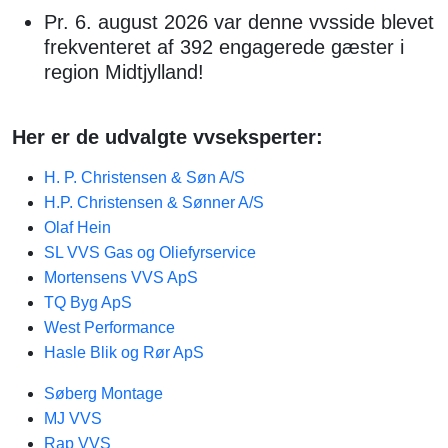
Pr. 6. august 2026 var denne vvsside blevet
frekventeret af 392 engagerede gæster i
region Midtjylland!
Her er de udvalgte vvseksperter:
H. P. Christensen & Søn A/S
H.P. Christensen & Sønner A/S
Olaf Hein
SL VVS Gas og Oliefyrservice
Mortensens VVS ApS
TQ Byg ApS
West Performance
Hasle Blik og Rør ApS
Søberg Montage
MJ VVS
Rap VVS