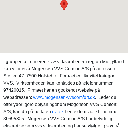
I gruppen af rutinerede vvsvirksomheder i region Midtjylland
kan vi foreslå Mogensen VVS Comfort A/S på adressen
Sletten 47, 7500 Holstebro. Firmaet er tilknyttet kategori:
VVS. Virksomheden kan kontaktes på telefonnummer
97420015. Firmaet har en godkendt website på
webadressen:
www.mogensen-vvscomfort.dk
. Leder du
efter yderligere oplysninger om Mogensen VVS Comfort
A/S, kan du på portalen
cvr.dk
hente dem via SE-nummer
30695305. Mogensen VVS Comfort A/S har betydelig
ekspertise som vvs virksomhed og har selvfølgelig styr på