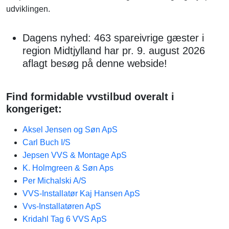
udviklingen.
Dagens nyhed: 463 spareivrige gæster i
region Midtjylland har pr. 9. august 2026
aflagt besøg på denne webside!
Find formidable vvstilbud overalt i
kongeriget:
Aksel Jensen og Søn ApS
Carl Buch I/S
Jepsen VVS & Montage ApS
K. Holmgreen & Søn Aps
Per Michalski A/S
VVS-Installatør Kaj Hansen ApS
Vvs-Installatøren ApS
Kridahl Tag 6 VVS ApS