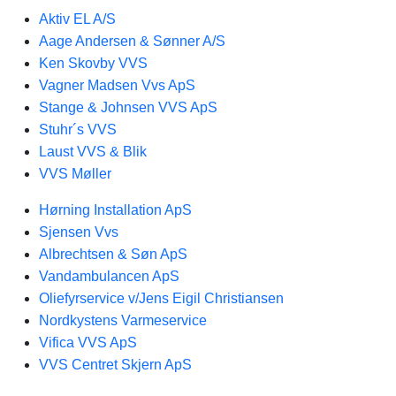
Aktiv EL A/S
Aage Andersen & Sønner A/S
Ken Skovby VVS
Vagner Madsen Vvs ApS
Stange & Johnsen VVS ApS
Stuhr´s VVS
Laust VVS & Blik
VVS Møller
Hørning Installation ApS
Sjensen Vvs
Albrechtsen & Søn ApS
Vandambulancen ApS
Oliefyrservice v/Jens Eigil Christiansen
Nordkystens Varmeservice
Vifica VVS ApS
VVS Centret Skjern ApS