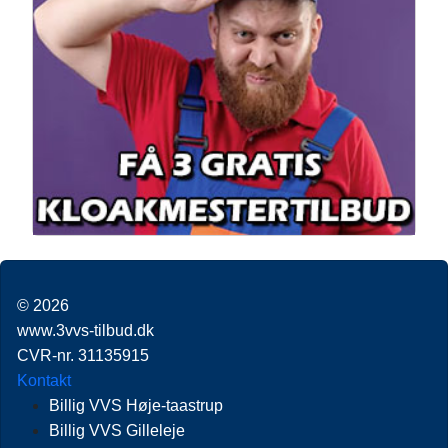
© 2026
www.3vvs-tilbud.dk
CVR-nr. 31135915
Kontakt
Billig VVS Høje-taastrup
Billig VVS Gilleleje