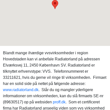
Blandt mange ihærdige vvsvirksomheder i region
Hovedstaden kan vi anbefale Radiatorland på adressen
Elværksvej 11, 2450 København SV. Radiatorland er
tilknyttet erhvervstype: VVS. Telefonnummeret er
33211621, hvis du gerne vil ringe til virksomheden. Firmaet
har en solid side på nettet på følgende adresse:
www.radiatorland.dk
. Står du og mangler yderligere
informationer om virksomheden, kan du slå firmaets SE-nr
(89630517) op på websiden
proff.dk
. Som et certificeret
firma har Radiatorland anseelig viden som vvs virksomhed