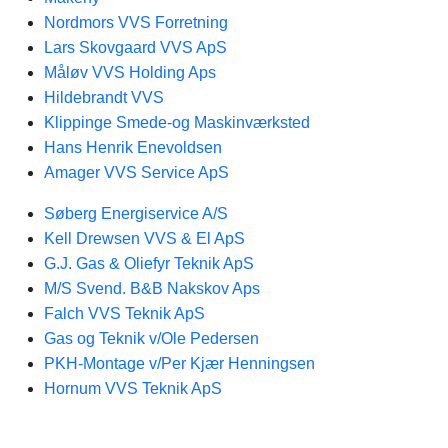
Nordmors VVS Forretning
Lars Skovgaard VVS ApS
Måløv VVS Holding Aps
Hildebrandt VVS
Klippinge Smede-og Maskinværksted
Hans Henrik Enevoldsen
Amager VVS Service ApS
Søberg Energiservice A/S
Kell Drewsen VVS & El ApS
G.J. Gas & Oliefyr Teknik ApS
M/S Svend. B&B Nakskov Aps
Falch VVS Teknik ApS
Gas og Teknik v/Ole Pedersen
PKH-Montage v/Per Kjær Henningsen
Hornum VVS Teknik ApS