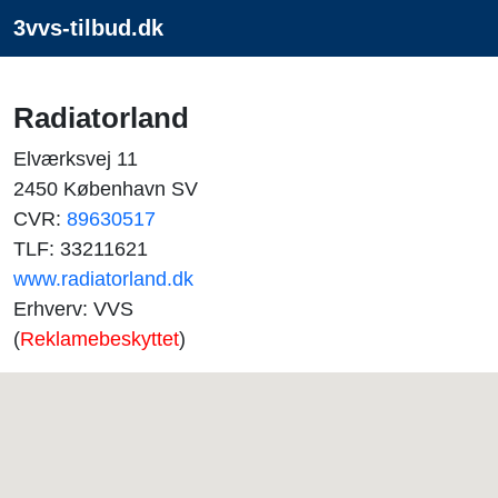
3vvs-tilbud.dk
Radiatorland
Elværksvej 11
2450 København SV
CVR:
89630517
TLF: 33211621
www.radiatorland.dk
Erhverv: VVS
(
Reklamebeskyttet
)