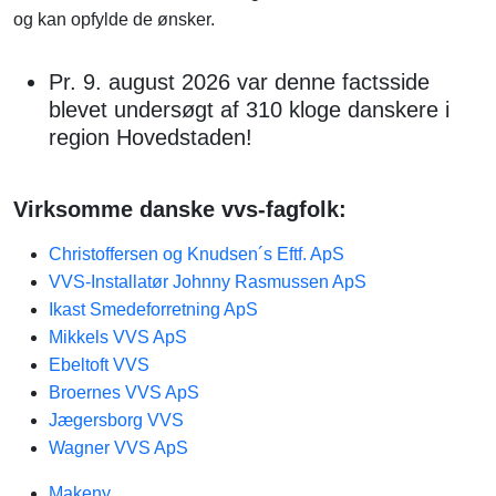
og kan opfylde de ønsker.
Pr. 9. august 2026 var denne factsside
blevet undersøgt af 310 kloge danskere i
region Hovedstaden!
Virksomme danske vvs-fagfolk:
Christoffersen og Knudsen´s Eftf. ApS
VVS-Installatør Johnny Rasmussen ApS
Ikast Smedeforretning ApS
Mikkels VVS ApS
Ebeltoft VVS
Broernes VVS ApS
Jægersborg VVS
Wagner VVS ApS
Makeny