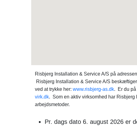
Risbjerg Installation & Service A/S på adresse
Risbjerg Installation & Service A/S beskæftige
ved at trykke her:
www.risbjerg-as.dk
. Er du på
virk.dk
. Som en aktiv virksomhed har Risbjerg I
arbejdsmetoder.
Pr. dags dato 6. august 2026 er d