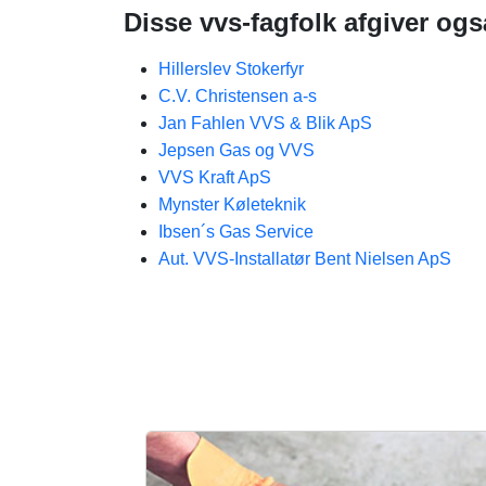
Disse vvs-fagfolk afgiver ogs
Hillerslev Stokerfyr
C.V. Christensen a-s
Jan Fahlen VVS & Blik ApS
Jepsen Gas og VVS
VVS Kraft ApS
Mynster Køleteknik
Ibsen´s Gas Service
Aut. VVS-Installatør Bent Nielsen ApS