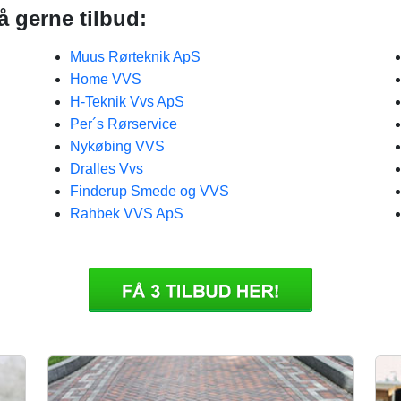
å gerne tilbud:
Muus Rørteknik ApS
Home VVS
H-Teknik Vvs ApS
Per´s Rørservice
Nykøbing VVS
Dralles Vvs
Finderup Smede og VVS
Rahbek VVS ApS