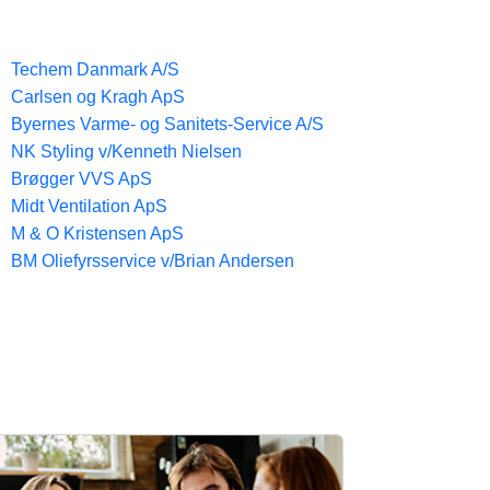
Techem Danmark A/S
Carlsen og Kragh ApS
Byernes Varme- og Sanitets-Service A/S
NK Styling v/Kenneth Nielsen
Brøgger VVS ApS
Midt Ventilation ApS
M & O Kristensen ApS
BM Oliefyrsservice v/Brian Andersen