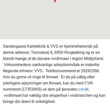
Søndergaard Køleteknik & VVS er hjemmehørende på
denne adresse: Tromsøvej 6, 6950 Ringkøbing og er en
blandt mange af de danske vvsfirmaer i region Midtjylland.
Virksomhedens sædvanlige arbejdsområde er indenfor
følgende erhverv: VVS. Telefonnummeret er 29282268,
hvis du gerne vil ringe til firmaet. Er du på udkig efter
yderligere oplysninger om firmaet, kan du med CVR-
nummeret (17353403) se dem på tjenesten
cvr.dk
.
vvsfirmaet har vældig stor ekspertise i vvsbranchen og kan
bringe din drøm til virkelighed.