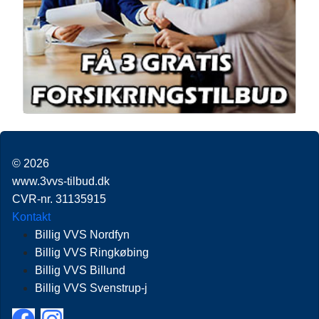
© 2026
www.3vvs-tilbud.dk
CVR-nr. 31135915
Kontakt
Billig VVS Nordfyn
Billig VVS Ringkøbing
Billig VVS Billund
Billig VVS Svenstrup-j