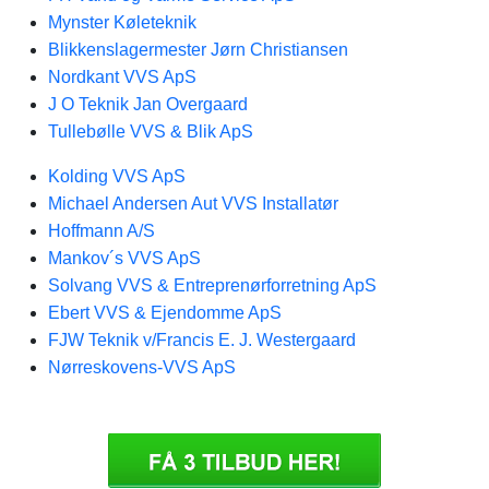
Mynster Køleteknik
Blikkenslagermester Jørn Christiansen
Nordkant VVS ApS
J O Teknik Jan Overgaard
Tullebølle VVS & Blik ApS
Kolding VVS ApS
Michael Andersen Aut VVS Installatør
Hoffmann A/S
Mankov´s VVS ApS
Solvang VVS & Entreprenørforretning ApS
Ebert VVS & Ejendomme ApS
FJW Teknik v/Francis E. J. Westergaard
Nørreskovens-VVS ApS