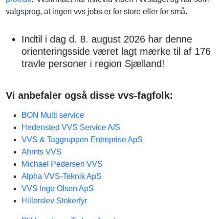
valgsprog, at ingen vvs jobs er for store eller for små.
Indtil i dag d. 8. august 2026 har denne
orienteringsside været lagt mærke til af 176
travle personer i region Sjælland!
Vi anbefaler også disse vvs-fagfolk:
BON Multi service
Hedensted VVS Service A/S
VVS & Taggruppen Entreprise ApS
Ahmts VVS
Michael Pedersen VVS
Alpha VVS-Teknik ApS
VVS Ingo Olsen ApS
Hillerslev Stokerfyr