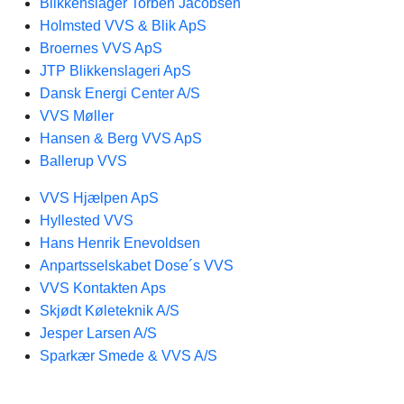
Blikkenslager Torben Jacobsen
Holmsted VVS & Blik ApS
Broernes VVS ApS
JTP Blikkenslageri ApS
Dansk Energi Center A/S
VVS Møller
Hansen & Berg VVS ApS
Ballerup VVS
VVS Hjælpen ApS
Hyllested VVS
Hans Henrik Enevoldsen
Anpartsselskabet Dose´s VVS
VVS Kontakten Aps
Skjødt Køleteknik A/S
Jesper Larsen A/S
Sparkær Smede & VVS A/S