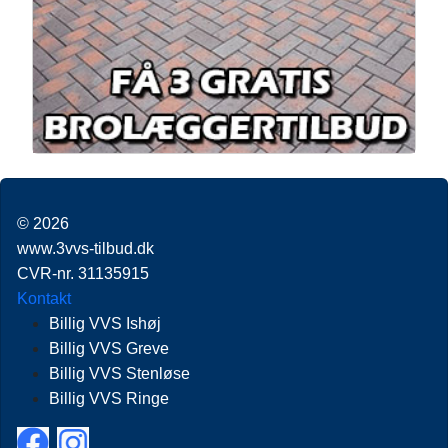
© 2026
www.3vvs-tilbud.dk
CVR-nr. 31135915
Kontakt
Billig VVS Ishøj
Billig VVS Greve
Billig VVS Stenløse
Billig VVS Ringe