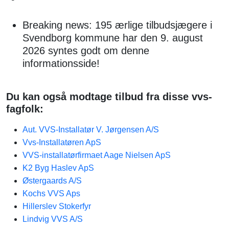
Breaking news: 195 ærlige tilbudsjægere i
Svendborg kommune har den 9. august
2026 syntes godt om denne
informationsside!
Du kan også modtage tilbud fra disse vvs-
fagfolk:
Aut. VVS-Installatør V. Jørgensen A/S
Vvs-Installatøren ApS
VVS-installatørfirmaet Aage Nielsen ApS
K2 Byg Haslev ApS
Østergaards A/S
Kochs VVS Aps
Hillerslev Stokerfyr
Lindvig VVS A/S