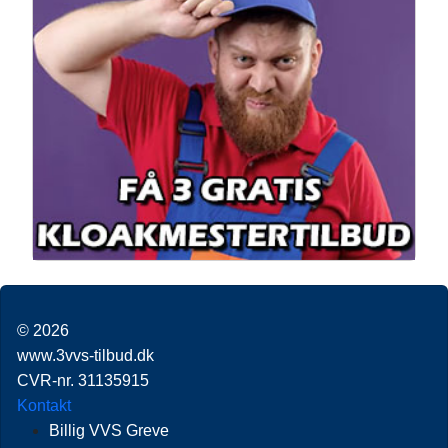
© 2026
www.3vvs-tilbud.dk
CVR-nr. 31135915
Kontakt
Billig VVS Greve