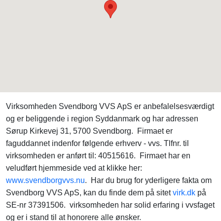
Virksomheden Svendborg VVS ApS er anbefalelsesværdigt
og er beliggende i region Syddanmark og har adressen
Sørup Kirkevej 31, 5700 Svendborg. Firmaet er
faguddannet indenfor følgende erhverv - vvs. Tlfnr. til
virksomheden er anført til: 40515616. Firmaet har en
veludført hjemmeside ved at klikke her:
www.svendborgvvs.nu
. Har du brug for yderligere fakta om
Svendborg VVS ApS, kan du finde dem på sitet
virk.dk
på
SE-nr 37391506. virksomheden har solid erfaring i vvsfaget
og er i stand til at honorere alle ønsker.