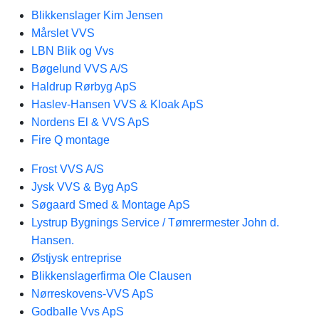
Blikkenslager Kim Jensen
Mårslet VVS
LBN Blik og Vvs
Bøgelund VVS A/S
Haldrup Rørbyg ApS
Haslev-Hansen VVS & Kloak ApS
Nordens El & VVS ApS
Fire Q montage
Frost VVS A/S
Jysk VVS & Byg ApS
Søgaard Smed & Montage ApS
Lystrup Bygnings Service / Tømrermester John d.
Hansen.
Østjysk entreprise
Blikkenslagerfirma Ole Clausen
Nørreskovens-VVS ApS
Godballe Vvs ApS