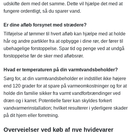
udskifte dem med det samme. Dette vil hjælpe det med at
fungere ordentligt, så du sparer vand.
Er dine afløb forsynet med strædere?
Tilføjelse af tømmer til hvert afløb kan hjælpe med at holde
hår og andre partikler fra at opbygge i dine rør, der fører til
ubehagelige forstoppelse. Spar tid og penge ved at undgå
forstoppelse før de sker med afløbsrør.
Hvad er temperaturen på din varmtvandsbeholder?
Sørg for, at din varmtvandsbeholder er indstillet ikke højere
end 120 grader for at spare på varmeomkostninger og for at
holde din familie sikker fra varmt vandforbrændinger ved
dræn og i karret. Potentielle farer kan skyldes forkert
vandvarmerinstallation; hvilket resulterer i yderligere skader
på dit hjem eller forretning.
Overvejelser ved køb af nye hvidevarer