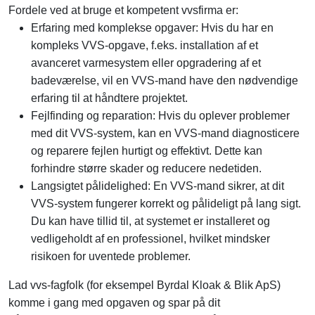
Fordele ved at bruge et kompetent vvsfirma er:
Erfaring med komplekse opgaver: Hvis du har en
kompleks VVS-opgave, f.eks. installation af et
avanceret varmesystem eller opgradering af et
badeværelse, vil en VVS-mand have den nødvendige
erfaring til at håndtere projektet.
Fejlfinding og reparation: Hvis du oplever problemer
med dit VVS-system, kan en VVS-mand diagnosticere
og reparere fejlen hurtigt og effektivt. Dette kan
forhindre større skader og reducere nedetiden.
Langsigtet pålidelighed: En VVS-mand sikrer, at dit
VVS-system fungerer korrekt og pålideligt på lang sigt.
Du kan have tillid til, at systemet er installeret og
vedligeholdt af en professionel, hvilket mindsker
risikoen for uventede problemer.
Lad vvs-fagfolk (for eksempel Byrdal Kloak & Blik ApS)
komme i gang med opgaven og spar på dit