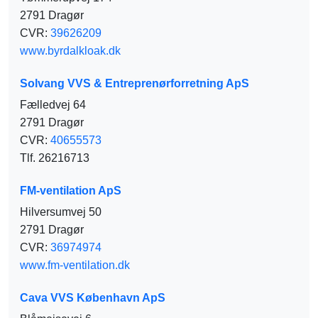
2791 Dragør
CVR:
39626209
www.byrdalkloak.dk
Solvang VVS & Entreprenørforretning ApS
Fælledvej 64
2791 Dragør
CVR:
40655573
Tlf. 26216713
FM-ventilation ApS
Hilversumvej 50
2791 Dragør
CVR:
36974974
www.fm-ventilation.dk
Cava VVS København ApS