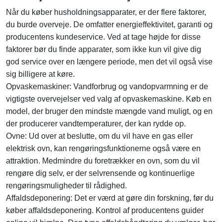
Når du køber husholdningsapparater, er der flere faktorer,
du burde overveje. De omfatter energieffektivitet, garanti og
producentens kundeservice. Ved at tage højde for disse
faktorer bør du finde apparater, som ikke kun vil give dig
god service over en længere periode, men det vil også vise
sig billigere at køre.
Opvaskemaskiner: Vandforbrug og vandopvarmning er de
vigtigste overvejelser ved valg af opvaskemaskine. Køb en
model, der bruger den mindste mængde vand muligt, og en
der producerer vandtemperaturer, der kan rydde op.
Ovne: Ud over at beslutte, om du vil have en gas eller
elektrisk ovn, kan rengøringsfunktionerne også være en
attraktion. Medmindre du foretrækker en ovn, som du vil
rengøre dig selv, er der selvrensende og kontinuerlige
rengøringsmuligheder til rådighed.
Affaldsdeponering: Det er værd at gøre din forskning, før du
køber affaldsdeponering. Kontrol af producentens guider