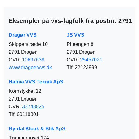
Eksempler på vvs-fagfolk fra postnr. 2791
Dragør VVS
JS VVS
Skipperstræde 10
Pileengen 8
2791 Dragør
2791 Dragør
CVR:
10697638
CVR:
25457021
www.dragoervvs.dk
Tlf. 22123999
Hafnia VVS Teknik ApS
Kornstykket 12
2791 Dragør
CVR:
33748825
Tlf. 60118301
Byrdal Kloak & Blik ApS
Tømmerupvej 174