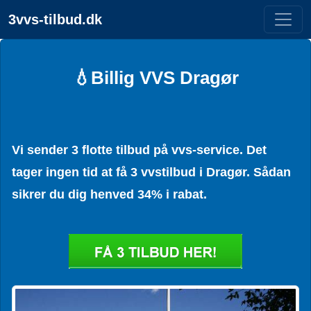
3vvs-tilbud.dk
💧Billig VVS Dragør
Vi sender 3 flotte tilbud på vvs-service. Det
tager ingen tid at få 3 vvstilbud i Dragør. Sådan
sikrer du dig henved 34% i rabat.