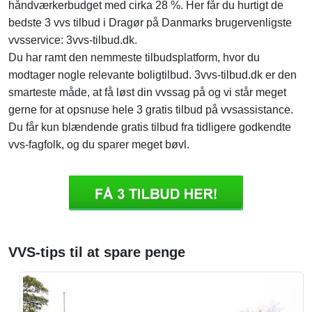
håndværkerbudget med cirka 28 %. Her får du hurtigt de
bedste 3 vvs tilbud i Dragør på Danmarks brugervenligste
vvsservice: 3vvs-tilbud.dk.
Du har ramt den nemmeste tilbudsplatform, hvor du
modtager nogle relevante boligtilbud. 3vvs-tilbud.dk er den
smarteste måde, at få løst din vvssag på og vi står meget
gerne for at opsnuse hele 3 gratis tilbud på vvsassistance.
Du får kun blændende gratis tilbud fra tidligere godkendte
vvs-fagfolk, og du sparer meget bøvl.
VVS-tips til at spare penge