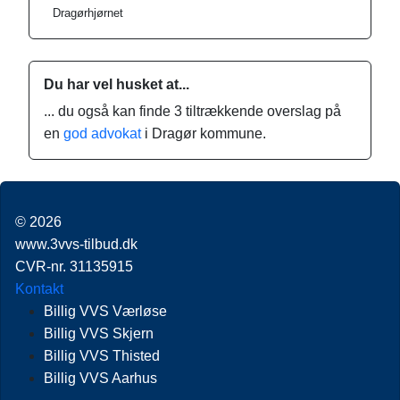
Dragørhjørnet
Du har vel husket at...
... du også kan finde 3 tiltrækkende overslag på
en
god advokat
i Dragør kommune.
© 2026
www.3vvs-tilbud.dk
CVR-nr. 31135915
Kontakt
Billig VVS Værløse
Billig VVS Skjern
Billig VVS Thisted
Billig VVS Aarhus