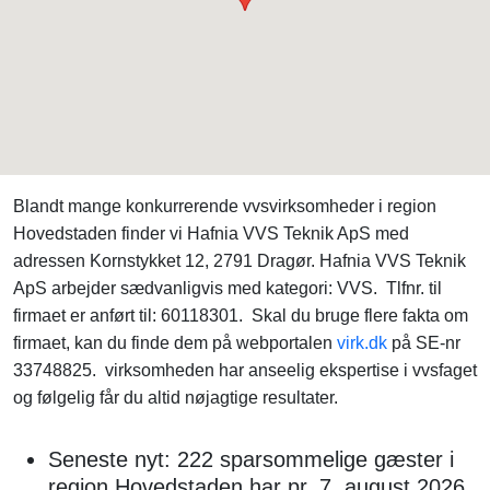
Blandt mange konkurrerende vvsvirksomheder i region
Hovedstaden finder vi Hafnia VVS Teknik ApS med
adressen Kornstykket 12, 2791 Dragør. Hafnia VVS Teknik
ApS arbejder sædvanligvis med kategori: VVS. Tlfnr. til
firmaet er anført til: 60118301. Skal du bruge flere fakta om
firmaet, kan du finde dem på webportalen
virk.dk
på SE-nr
33748825. virksomheden har anseelig ekspertise i vvsfaget
og følgelig får du altid nøjagtige resultater.
Seneste nyt: 222 sparsommelige gæster i
region Hovedstaden har pr. 7. august 2026