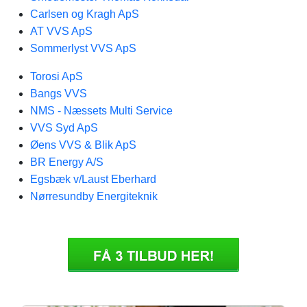
Carlsen og Kragh ApS
AT VVS ApS
Sommerlyst VVS ApS
Torosi ApS
Bangs VVS
NMS - Næssets Multi Service
VVS Syd ApS
Øens VVS & Blik ApS
BR Energy A/S
Egsbæk v/Laust Eberhard
Nørresundby Energiteknik