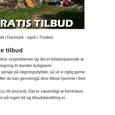
lt i Danmark - også i Thisted.
e tilbud
på dine vvsproblemer og det er tidsbesparende at
regning til danske boligejere.
e penge på lægningsdybde, så vil vi rigtig gerne
fter du kan gennemgå dine tilbud hjemme i fred
 (ca 26 procent). Det er væsentligt at fremhæve,
is på ingen tid og tilbudsbestilling er