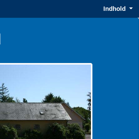
Indhold
d