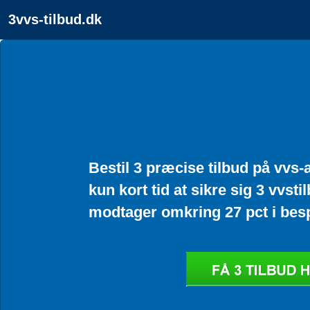
3vvs-tilbud.dk
Bestil 3 præcise tilbud på vvs-
kun kort tid at sikre sig 3 vvsti
modtager omkring 27 pct i bes