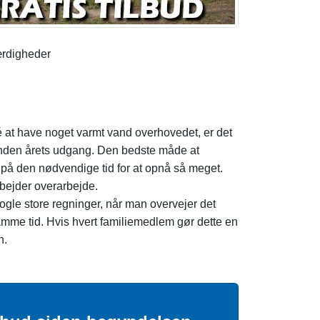
ærdigheder
idé at have noget varmt vand overhovedet, er det
r inden årets udgang. Den bedste måde at
g på den nødvendige tid for at opnå så meget.
rbejder overarbejde.
ogle store regninger, når man overvejer det
mme tid. Hvis hvert familiemedlem gør dette en
n.