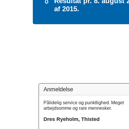
💧
Resultat pr. 8. august
af 2015.
Anmeldelse
Pålidelig service og punktlighed. Meget
arbejdsomme og rare mennesker.
Dres Ryeholm, Thisted