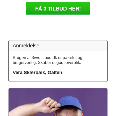
Anmeldelse
Brugen af 3vvs-tilbud.dk er pærelet og
brugervenlig. Skaber et godt overblik.
Vera Skærbæk, Galten