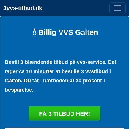
3vvs-tilbud.dk
💧Billig VVS Galten
Bestil 3 blændende tilbud på vvs-service. Det
tager ca 10 minutter at bestille 3 vvstilbud i
Galten. Du får i nærheden af 30 procent i
besparelse.