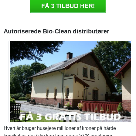
Autoriserede Bio-Clean distributører
Hvert år bruger husejere millioner af kroner på hårde
kemikalier, der ikke kan løse deres VVS problemer.