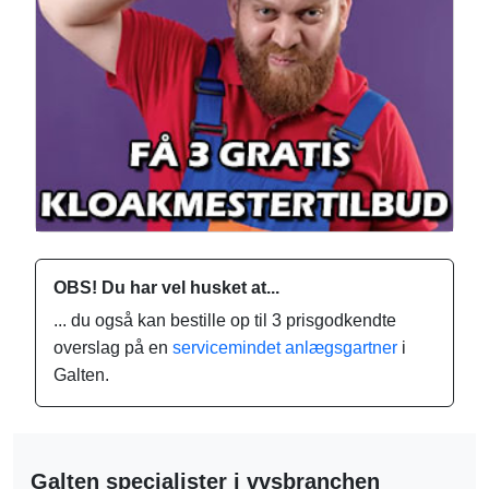
OBS! Du har vel husket at...
... du også kan bestille op til 3 prisgodkendte
overslag på en
servicemindet anlægsgartner
i
Galten.
Galten specialister i vvsbranchen