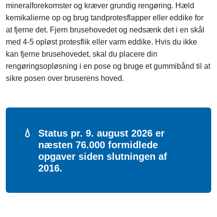
mineralforekomster og kræver grundig rengøring. Hæld
kemikalierne op og brug tandprotesflapper eller eddike for
at fjerne det. Fjern brusehovedet og nedsænk det i en skål
med 4-5 opløst protesflik eller varm eddike. Hvis du ikke
kan fjerne brusehovedet, skal du placere din
rengøringsopløsning i en pose og bruge et gummibånd til at
sikre posen over bruserens hoved.
💧
Status pr. 9. august 2026 er
næsten 76.000 formidlede
opgaver siden slutningen af
2016.