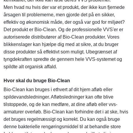
Men hvad nu hvis der var et produkt, der ikke kun fjernede
årsagen til problemerne, men gjorde det på en sikker,
effektiv og økonomisk måde, der også var god for miljøet?
Det produkt er Bio-Clean. Og de professionelle VVS'er er
autoriserede distributører af Bio-Clean produkter. Vores
blikkenslager kan hjælpe dig med at sikre, at du bruger
disse produkter så effektivt som muligt. Ubegrænset af
tyngdekraften spredte de gennem hele VVS-systemet og
spildte alt organisk affald.
Hvor skal du bruge Bio-Clean
Bio-Clean kan bruges i ethvert af dit hjem afløb eller
spildevandsledninger. Afløbsledninger kan ofte blive
tilstoppede, og de kan medføre, at dine afløb eller vvs-
armaturer overløb. Bio-Clean kan forhindre det i at ske, hvis
det bruges regelmæssigt og korrekt. Du kan også bruge
denne bakterielle rengøringsmiddel til at behandle store