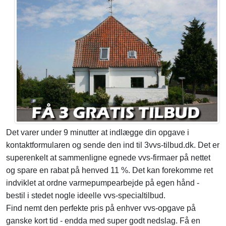
Det varer under 9 minutter at indlægge din opgave i
kontaktformularen og sende den ind til 3vvs-tilbud.dk. Det er
superenkelt at sammenligne egnede vvs-firmaer på nettet
og spare en rabat på henved 11 %. Det kan forekomme ret
indviklet at ordne varmepumpearbejde på egen hånd -
bestil i stedet nogle ideelle vvs-specialtilbud.
Find nemt den perfekte pris på enhver vvs-opgave på
ganske kort tid - endda med super godt nedslag. Få en