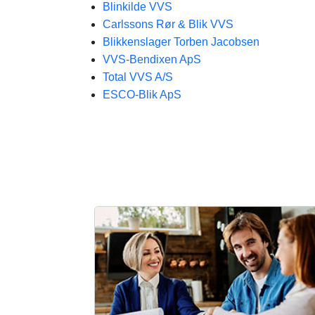
Blinkilde VVS
Carlssons Rør & Blik VVS
Blikkenslager Torben Jacobsen
VVS-Bendixen ApS
Total VVS A/S
ESCO-Blik ApS