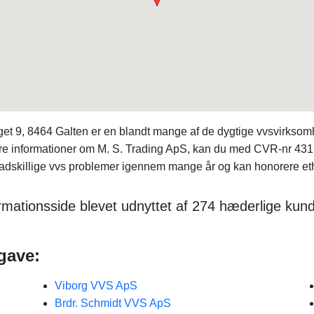
9, 8464 Galten er en blandt mange af de dygtige vvsvirksomhed
 flere informationer om M. S. Trading ApS, kan du med CVR-nr 
 adskillige vvs problemer igennem mange år og kan honorere ethve
rmationsside blevet udnyttet af 274 hæderlige kund
gave:
Viborg VVS ApS
Brdr. Schmidt VVS ApS