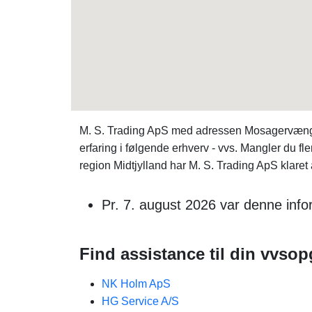
M. S. Trading ApS med adressen Mosagervænget 
erfaring i følgende erhverv - vvs. Mangler du
region Midtjylland har M. S. Trading ApS klaret
Pr. 7. august 2026 var denne info
Find assistance til din vvsop
NK Holm ApS
HG Service A/S