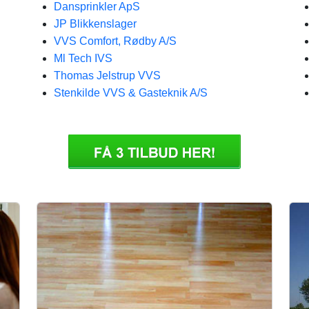
Dansprinkler ApS
JP Blikkenslager
VVS Comfort, Rødby A/S
Ml Tech IVS
Thomas Jelstrup VVS
Stenkilde VVS & Gasteknik A/S