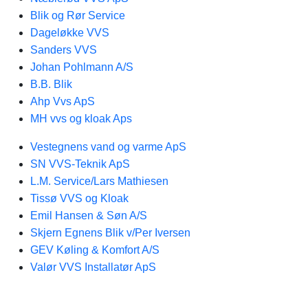
Blik og Rør Service
Dageløkke VVS
Sanders VVS
Johan Pohlmann A/S
B.B. Blik
Ahp Vvs ApS
MH vvs og kloak Aps
Vestegnens vand og varme ApS
SN VVS-Teknik ApS
L.M. Service/Lars Mathiesen
Tissø VVS og Kloak
Emil Hansen & Søn A/S
Skjern Egnens Blik v/Per Iversen
GEV Køling & Komfort A/S
Valør VVS Installatør ApS