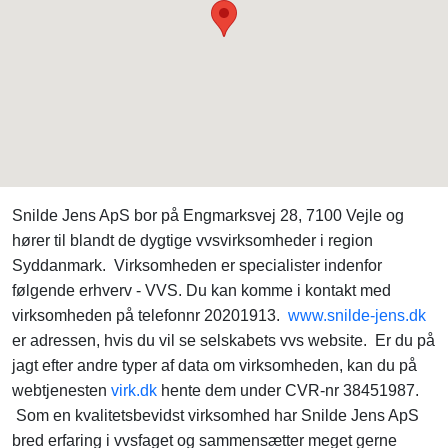
Snilde Jens ApS bor på Engmarksvej 28, 7100 Vejle og
hører til blandt de dygtige vvsvirksomheder i region
Syddanmark. Virksomheden er specialister indenfor
følgende erhverv - VVS. Du kan komme i kontakt med
virksomheden på telefonnr 20201913.
www.snilde-jens.dk
er adressen, hvis du vil se selskabets vvs website. Er du på
jagt efter andre typer af data om virksomheden, kan du på
webtjenesten
virk.dk
hente dem under CVR-nr 38451987.
Som en kvalitetsbevidst virksomhed har Snilde Jens ApS
bred erfaring i vvsfaget og sammensætter meget gerne