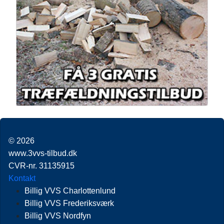
© 2026
www.3vvs-tilbud.dk
CVR-nr. 31135915
Kontakt
Billig VVS Charlottenlund
Billig VVS Frederiksværk
Billig VVS Nordfyn