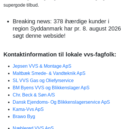
supergode tilbud.
Breaking news: 378 ihærdige kunder i
region Syddanmark har pr. 8. august 2026
søgt denne webside!
Kontaktinformation til lokale vvs-fagfolk:
Jepsen VVS & Montage ApS
Maltbæk Smede- & Vandteknik ApS
SL VVS Gas og Oliefyrservice
BM Byens VVS og Blikkenslager ApS
Chr. Beck & Søn A/S
Dansk Ejendoms- Og Blikkenslagerservice ApS
Kama-Vvs ApS
Brawo Byg
Næblerød VVS ApS