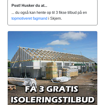
Psst! Husker du at...
... du også kan hente op til 3 fikse tilbud på en
topmotiveret fagmand
i Skjern.