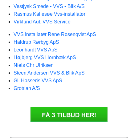
Vestjysk Smede • VVS • Blik A/S
Rasmus Kallesøe Vvs-installatør
Virklund Aut. VVS Service
VVS Installatør Rene Rosenqvist ApS
Haldrup Rørbyg ApS
Leonhardt VVS ApS
Højbjerg VVS Hornbæk ApS
Niels Chr Ulriksen
Steen Andersen VVS & Blik ApS
Gl. Hasseris VVS ApS
Grotrian A/S