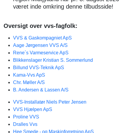
været inde omkring denne tilbudsside!
Oversigt over vvs-fagfolk:
VVS & Gaskompagniet ApS
Aage Jørgensen VVS A/S
Rene´s Varmeservice ApS
Blikkenslager Kristian S. Sommerlund
Billund VVS-Teknik ApS
Kama-Vvs ApS
Chr. Møller A/S
B. Andersen & Lassen A/S
VVS-Installatør Niels Peter Jensen
VVS Hjælpen ApS
Proline VVS
Dralles Vvs
Hee Smede - og Maskinforretning ApS