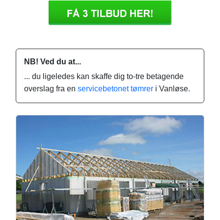
NB! Ved du at...
... du ligeledes kan skaffe dig to-tre betagende
overslag fra en
servicebetonet tømrer
i Vanløse.