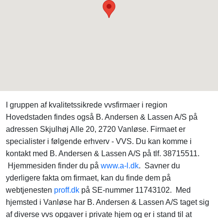
I gruppen af kvalitetssikrede vvsfirmaer i region
Hovedstaden findes også B. Andersen & Lassen A/S på
adressen Skjulhøj Alle 20, 2720 Vanløse. Firmaet er
specialister i følgende erhverv - VVS. Du kan komme i
kontakt med B. Andersen & Lassen A/S på tlf. 38715511.
Hjemmesiden finder du på
www.a-l.dk
. Savner du
yderligere fakta om firmaet, kan du finde dem på
webtjenesten
proff.dk
på SE-nummer 11743102. Med
hjemsted i Vanløse har B. Andersen & Lassen A/S taget sig
af diverse vvs opgaver i private hjem og er i stand til at