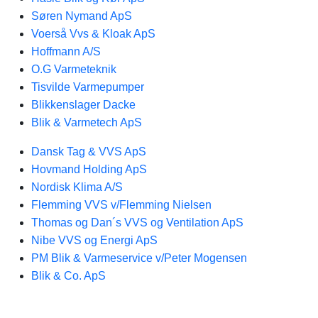
Søren Nymand ApS
Voerså Vvs & Kloak ApS
Hoffmann A/S
O.G Varmeteknik
Tisvilde Varmepumper
Blikkenslager Dacke
Blik & Varmetech ApS
Dansk Tag & VVS ApS
Hovmand Holding ApS
Nordisk Klima A/S
Flemming VVS v/Flemming Nielsen
Thomas og Dan´s VVS og Ventilation ApS
Nibe VVS og Energi ApS
PM Blik & Varmeservice v/Peter Mogensen
Blik & Co. ApS