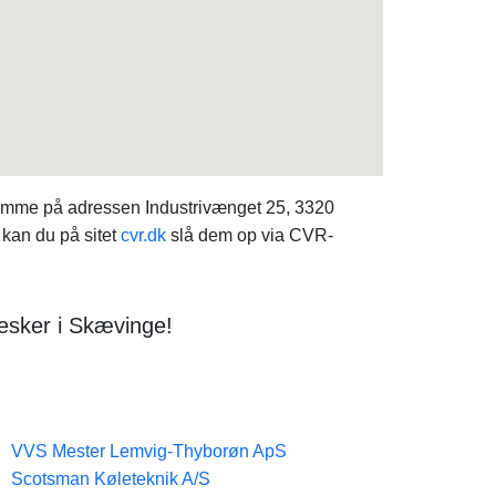
jemme på adressen Industrivænget 25, 3320
 kan du på sitet
cvr.dk
slå dem op via CVR-
esker i Skævinge!
VVS Mester Lemvig-Thyborøn ApS
Scotsman Køleteknik A/S