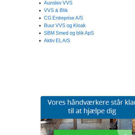
Aunslev VVS
VVS & Blik
CG Entreprise A/S
Buur VVS og Kloak
SBM Smed og blik ApS
Aktiv EL A/S