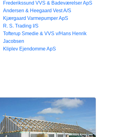
Frederikssund VVS & Badeværelser ApS
Andersen & Heegaard Vest A/S
Kjærgaard Varmepumper ApS
R. S. Trading I/S
Tofterup Smedie & VVS v/Hans Henrik
Jacobsen
Kliplev Ejendomme ApS