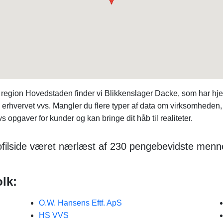
 region Hovedstaden finder vi Blikkenslager Dacke, som har h
erhvervet vvs. Mangler du flere typer af data om virksomheden,
 opgaver for kunder og kan bringe dit håb til realiteter.
filside været nærlæst af 230 pengebevidste menn
lk:
O.W. Hansens Eftf. ApS
HS VVS