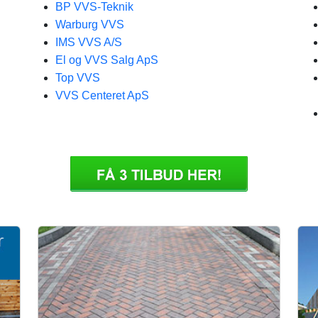
BP VVS-Teknik
Warburg VVS
IMS VVS A/S
El og VVS Salg ApS
Top VVS
VVS Centeret​ ApS