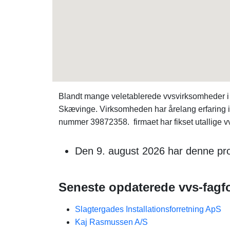
Blandt mange veletablerede vvsvirksomheder i
Skævinge. Virksomheden har årelang erfaring i 
nummer 39872358. firmaet har fikset utallige vvs
Den 9. august 2026 har denne pro
Seneste opdaterede vvs-fagfo
Slagtergades Installationsforretning ApS
Kaj Rasmussen A/S