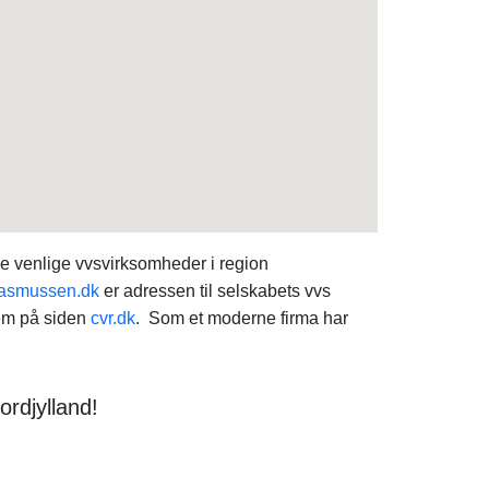
e venlige vvsvirksomheder i region
asmussen.dk
er adressen til selskabets vvs
em på siden
cvr.dk
. Som et moderne firma har
rdjylland!