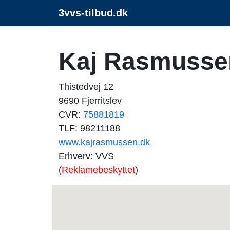
3vvs-tilbud.dk
Kaj Rasmusse
Thistedvej 12
9690 Fjerritslev
CVR:
75881819
TLF: 98211188
www.kajrasmussen.dk
Erhverv: VVS
(
Reklamebeskyttet
)