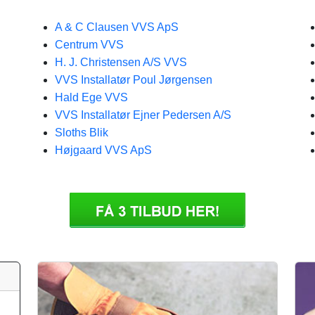
A & C Clausen VVS ApS
Centrum VVS
H. J. Christensen A/S VVS
VVS Installatør Poul Jørgensen
Hald Ege VVS
VVS Installatør Ejner Pedersen A/S
Sloths Blik
Højgaard VVS ApS