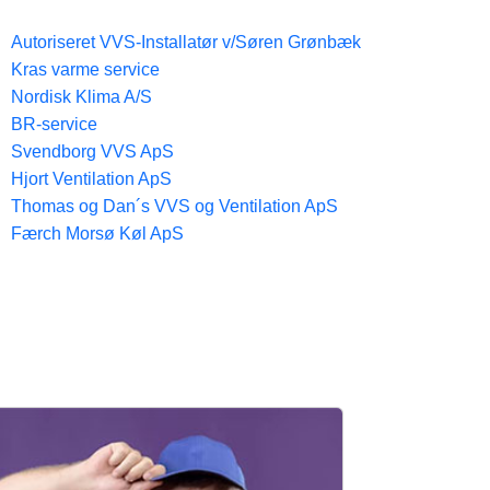
Autoriseret VVS-Installatør v/Søren Grønbæk
Kras varme service
Nordisk Klima A/S
BR-service
Svendborg VVS ApS
Hjort Ventilation ApS
Thomas og Dan´s VVS og Ventilation ApS
Færch Morsø Køl ApS