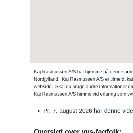
Kaj Rasmussen A/S har hjemme på denne adresse
Nordjylland. Kaj Rasmussen A/S er tilmeldt k
webside. Skal du bruge andre informationer 
Kaj Rasmussen A/S himmelvid erfaring som vvs vi
Pr. 7. august 2026 har denne vide
Oversigt over vvs-fagfolk: