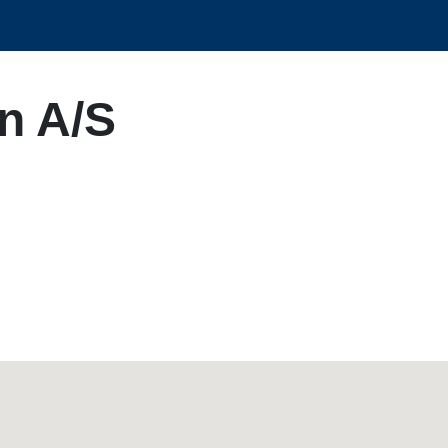
n A/S