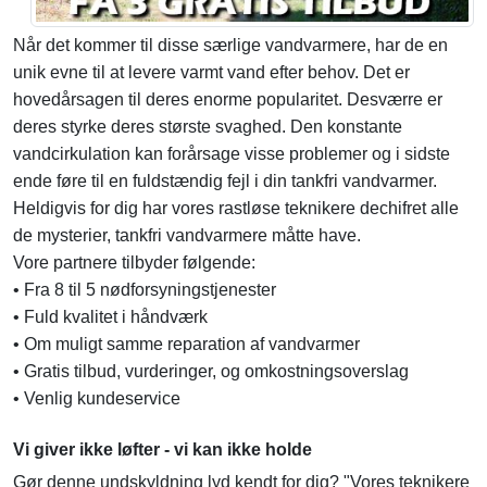
Når det kommer til disse særlige vandvarmere, har de en
unik evne til at levere varmt vand efter behov. Det er
hovedårsagen til deres enorme popularitet. Desværre er
deres styrke deres største svaghed. Den konstante
vandcirkulation kan forårsage visse problemer og i sidste
ende føre til en fuldstændig fejl i din tankfri vandvarmer.
Heldigvis for dig har vores rastløse teknikere dechifret alle
de mysterier, tankfri vandvarmere måtte have.
Vore partnere tilbyder følgende:
• Fra 8 til 5 nødforsyningstjenester
• Fuld kvalitet i håndværk
• Om muligt samme reparation af vandvarmer
• Gratis tilbud, vurderinger, og omkostningsoverslag
• Venlig kundeservice
Vi giver ikke løfter - vi kan ikke holde
Gør denne undskyldning lyd kendt for dig? "Vores teknikere