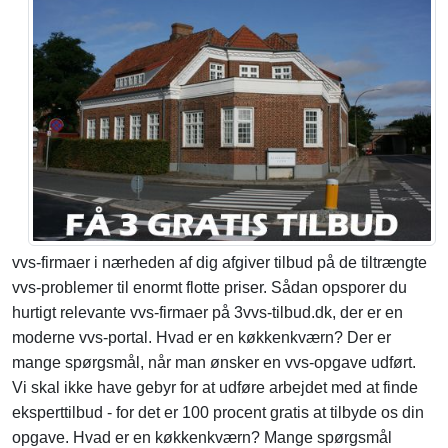
vvs-firmaer i nærheden af dig afgiver tilbud på de tiltrængte
vvs-problemer til enormt flotte priser. Sådan opsporer du
hurtigt relevante vvs-firmaer på 3vvs-tilbud.dk, der er en
moderne vvs-portal. Hvad er en køkkenkværn? Der er
mange spørgsmål, når man ønsker en vvs-opgave udført.
Vi skal ikke have gebyr for at udføre arbejdet med at finde
eksperttilbud - for det er 100 procent gratis at tilbyde os din
opgave. Hvad er en køkkenkværn? Mange spørgsmål