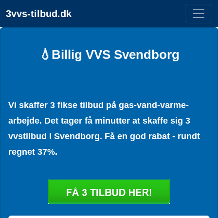
3vvs-tilbud.dk
💧Billig VVS Svendborg
Vi skaffer 3 fikse tilbud på gas-vand-varme-
arbejde. Det tager få minutter at skaffe sig 3
vvstilbud i Svendborg. Få en god rabat - rundt
regnet 37%.