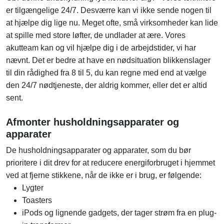
er tilgængelige 24/7. Desværre kan vi ikke sende nogen til
at hjælpe dig lige nu. Meget ofte, små virksomheder kan lide
at spille med store løfter, de undlader at ære. Vores
akutteam kan og vil hjælpe dig i de arbejdstider, vi har
nævnt. Det er bedre at have en nødsituation blikkenslager
til din rådighed fra 8 til 5, du kan regne med end at vælge
den 24/7 nødtjeneste, der aldrig kommer, eller det er altid
sent.
Afmonter husholdningsapparater og
apparater
De husholdningsapparater og apparater, som du bør
prioritere i dit drev for at reducere energiforbruget i hjemmet
ved at fjerne stikkene, når de ikke er i brug, er følgende:
Lygter
Toasters
iPods og lignende gadgets, der tager strøm fra en plug-