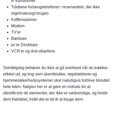
in transformer
Trådløse forlængetelefoner i reservedele, der ikke
regelmæssigt bruges
Kaffemaskiner
Modem
TV'er
Bærbare
pc'er Desktops
VCR'er og dvd-afspillere
Selvfølgelig behøver du ikke at gå overbord når du trækker
stikket ud, og ting som alarmklukke, røgdetektorer og
hjemmesikkerhedssystemer skal naturligvis forblive tilsluttet
hele tiden. Nøglen her er at gøre en indsats for at
identificere de elementer, der ikke er nødvendige, og holde
dem frakoblet, indtil det er tid til at bruge dem.