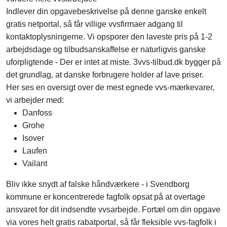
Indlever din opgavebeskrivelse på denne ganske enkelt
gratis netportal, så får villige vvsfirmaer adgang til
kontaktoplysningerne. Vi opsporer den laveste pris på 1-2
arbejdsdage og tilbudsanskaffelse er naturligvis ganske
uforpligtende - Der er intet at miste. 3vvs-tilbud.dk bygger på
det grundlag, at danske forbrugere holder af lave priser.
Her ses en oversigt over de mest egnede vvs-mærkevarer,
vi arbejder med:
Danfoss
Grohe
Isover
Laufen
Vailant
Bliv ikke snydt af falske håndværkere - i Svendborg
kommune er koncentrerede fagfolk opsat på at overtage
ansvaret for dit indsendte vvsarbejde. Fortæl om din opgave
via vores helt gratis rabatportal, så får fleksible vvs-fagfolk i