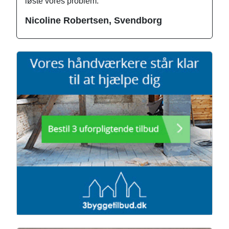
løste vores problem.
Nicoline Robertsen, Svendborg