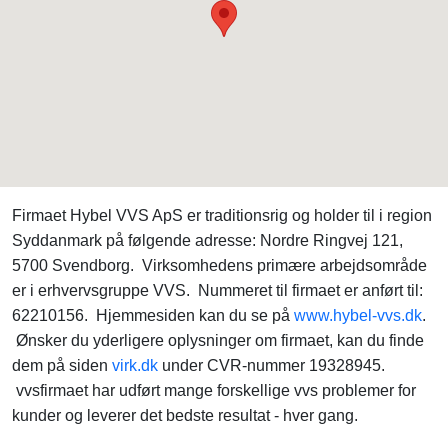
Firmaet Hybel VVS ApS er traditionsrig og holder til i region
Syddanmark på følgende adresse: Nordre Ringvej 121,
5700 Svendborg. Virksomhedens primære arbejdsområde
er i erhvervsgruppe VVS. Nummeret til firmaet er anført til:
62210156. Hjemmesiden kan du se på
www.hybel-vvs.dk
.
Ønsker du yderligere oplysninger om firmaet, kan du finde
dem på siden
virk.dk
under CVR-nummer 19328945.
vvsfirmaet har udført mange forskellige vvs problemer for
kunder og leverer det bedste resultat - hver gang.