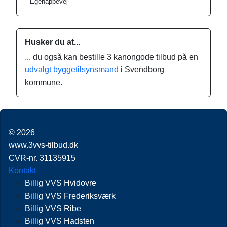
Egenappevej
Husker du at...
... du også kan bestille 3 kanongode tilbud på en
udvalgt byggetilsynsmand
i Svendborg
kommune.
© 2026
www.3vvs-tilbud.dk
CVR-nr. 31135915
Kontakt
Billig VVS Hvidovre
Billig VVS Frederiksværk
Billig VVS Ribe
Billig VVS Hadsten