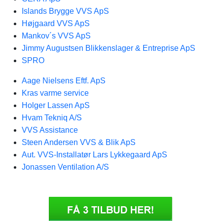
Islands Brygge VVS ApS
Højgaard VVS ApS
Mankov´s VVS ApS
Jimmy Augustsen Blikkenslager & Entreprise ApS
SPRO
Aage Nielsens Eftf. ApS
Kras varme service
Holger Lassen ApS
Hvam Tekniq A/S
VVS Assistance
Steen Andersen VVS & Blik ApS
Aut. VVS-Installatør Lars Lykkegaard ApS
Jonassen Ventilation A/S