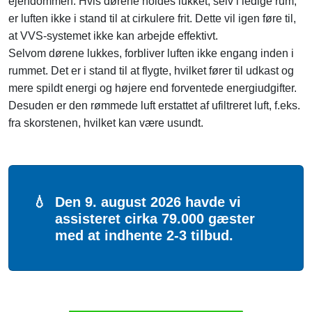
ejendommen. Hvis dørene holdes lukket, selv i ledige rum,
er luften ikke i stand til at cirkulere frit. Dette vil igen føre til,
at VVS-systemet ikke kan arbejde effektivt.
Selvom dørene lukkes, forbliver luften ikke engang inden i
rummet. Det er i stand til at flygte, hvilket fører til udkast og
mere spildt energi og højere end forventede energiudgifter.
Desuden er den rømmede luft erstattet af ufiltreret luft, f.eks.
fra skorstenen, hvilket kan være usundt.
💧
Den 9. august 2026 havde vi
assisteret cirka 79.000 gæster
med at indhente 2-3 tilbud.