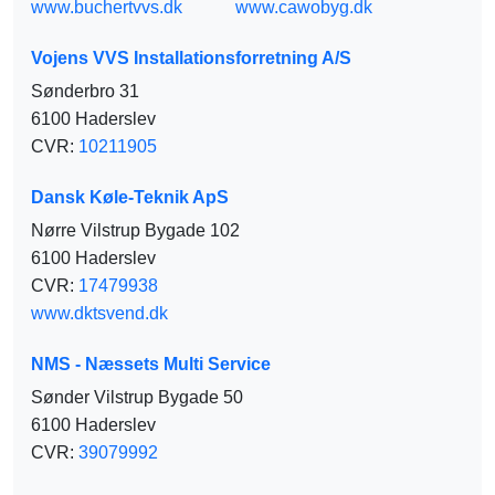
www.buchertvvs.dk
www.cawobyg.dk
Vojens VVS Installationsforretning A/S
Sønderbro 31
6100 Haderslev
CVR:
10211905
Dansk Køle-Teknik ApS
Nørre Vilstrup Bygade 102
6100 Haderslev
CVR:
17479938
www.dktsvend.dk
NMS - Næssets Multi Service
Sønder Vilstrup Bygade 50
6100 Haderslev
CVR:
39079992