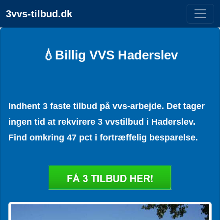
3vvs-tilbud.dk
💧Billig VVS Haderslev
Indhent 3 faste tilbud på vvs-arbejde. Det tager
ingen tid at rekvirere 3 vvstilbud i Haderslev.
Find omkring 47 pct i fortræffelig besparelse.