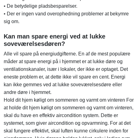
• De betydelige pladsbesparelser.
• Der er ingen vand overophedning problemer at bekymre
sig om.
Kan man spare energi ved at lukke
soveværelsesdøren?
Alle vil spare på energiudgifterne. En af de mest populære
måder at spare energi på i hjemmet er at lukke døre og
ventilationskanaler, især i lokaler, der ikke er optaget. Det
eneste problem er, at dette ikke vil spare en cent. Energi
kan ikke gemmes ved at lukke soveværelsesdøre eller
andre døre i hjemmet.
Hold dit hjem køligt om sommeren og varmt om vinteren For
at holde dit hjem køligt om sommeren og varmt om vinteren,
skal du have en effektiv aircondition system. Dette er
systemet, som giver aircondition og opvarmning. For at det
skal fungere effektivt, skal luften kunne cirkulere inden for