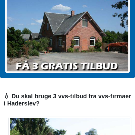
💧 Du skal bruge 3 vvs-tilbud fra vvs-firmaer
i Haderslev?