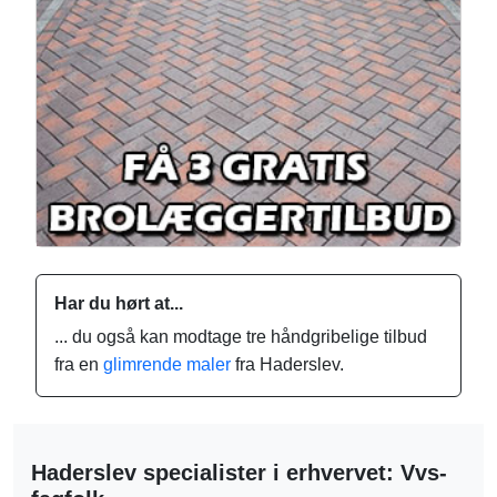
Har du hørt at...
... du også kan modtage tre håndgribelige tilbud
fra en
glimrende maler
fra Haderslev.
Haderslev specialister i erhvervet: Vvs-