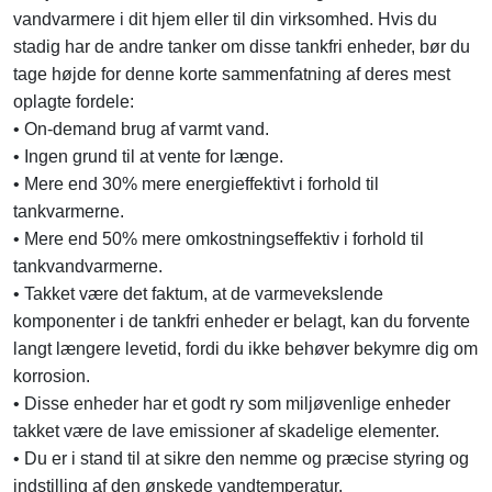
vandvarmere i dit hjem eller til din virksomhed. Hvis du
stadig har de andre tanker om disse tankfri enheder, bør du
tage højde for denne korte sammenfatning af deres mest
oplagte fordele:
• On-demand brug af varmt vand.
• Ingen grund til at vente for længe.
• Mere end 30% mere energieffektivt i forhold til
tankvarmerne.
• Mere end 50% mere omkostningseffektiv i forhold til
tankvandvarmerne.
• Takket være det faktum, at de varmevekslende
komponenter i de tankfri enheder er belagt, kan du forvente
langt længere levetid, fordi du ikke behøver bekymre dig om
korrosion.
• Disse enheder har et godt ry som miljøvenlige enheder
takket være de lave emissioner af skadelige elementer.
• Du er i stand til at sikre den nemme og præcise styring og
indstilling af den ønskede vandtemperatur.