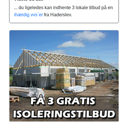
... du ligeledes kan indhente 3 lokale tilbud på en
ihærdig vvs´er
fra Haderslev.