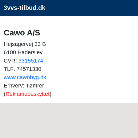
3vvs-tilbud.dk
Cawo A/S
Hejsagervej 33 B
6100 Haderslev
CVR:
33155174
TLF: 74571330
www.cawobyg.dk
Erhverv: Tømrer
(
Reklamebeskyttet
)