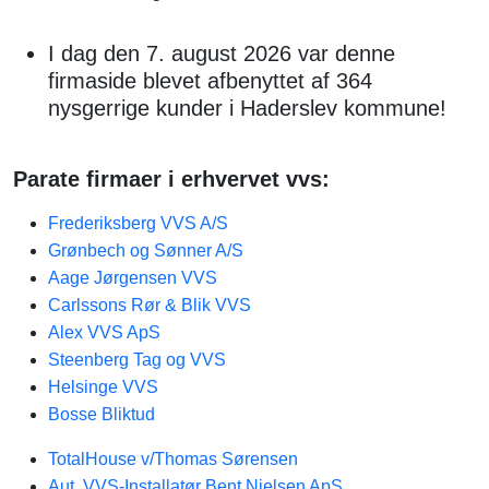
I dag den 7. august 2026 var denne
firmaside blevet afbenyttet af 364
nysgerrige kunder i Haderslev kommune!
Parate firmaer i erhvervet vvs:
Frederiksberg VVS A/S
Grønbech og Sønner A/S
Aage Jørgensen VVS
Carlssons Rør & Blik VVS
Alex VVS ApS
Steenberg Tag og VVS
Helsinge VVS
Bosse Bliktud
TotalHouse v/Thomas Sørensen
Aut. VVS-Installatør Bent Nielsen ApS