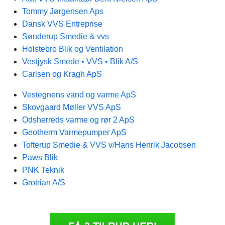
Tommy Jørgensen Aps
Dansk VVS Entreprise
Sønderup Smedie & vvs
Holstebro Blik og Ventilation
Vestjysk Smede • VVS • Blik A/S
Carlsen og Kragh ApS
Vestegnens vand og varme ApS
Skovgaard Møller VVS ApS
Odsherreds varme og rør 2 ApS
Geotherm Varmepumper ApS
Tofterup Smedie & VVS v/Hans Henrik Jacobsen
Paws Blik
PNK Teknik
Grotrian A/S