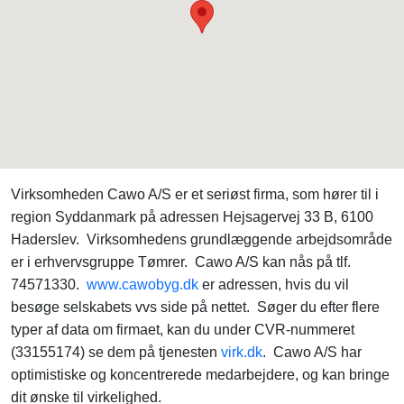
Virksomheden Cawo A/S er et seriøst firma, som hører til i
region Syddanmark på adressen Hejsagervej 33 B, 6100
Haderslev. Virksomhedens grundlæggende arbejdsområde
er i erhvervsgruppe Tømrer. Cawo A/S kan nås på tlf.
74571330.
www.cawobyg.dk
er adressen, hvis du vil
besøge selskabets vvs side på nettet. Søger du efter flere
typer af data om firmaet, kan du under CVR-nummeret
(33155174) se dem på tjenesten
virk.dk
. Cawo A/S har
optimistiske og koncentrerede medarbejdere, og kan bringe
dit ønske til virkelighed.