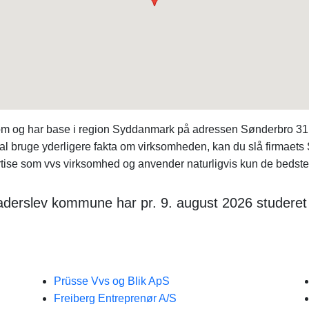
rksom og har base i region Syddanmark på adressen Sønderbro 3
skal bruge yderligere fakta om virksomheden, kan du slå firmaet
ertise som vvs virksomhed og anvender naturligvis kun de bedste 
aderslev kommune har pr. 9. august 2026 studeret 
Prüsse Vvs og Blik ApS
Freiberg Entreprenør A/S