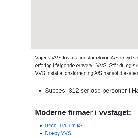
Vojens VVS Installationsforretning A/S er vi
erfaring i følgende erhverv - VVS. Står du og 
VVS Installationsforretning A/S har solid eksp
Succes: 312 seriøse personer i H
Moderne firmaer i vvsfaget:
Beck - Ballum I/S
Dræby VVS