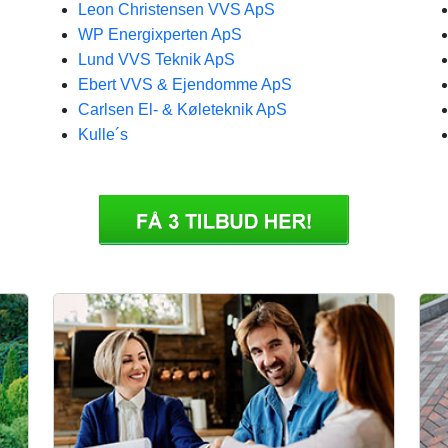
Leon Christensen VVS ApS
WP Energixperten ApS
Lund VVS Teknik ApS
Ebert VVS & Ejendomme ApS
Carlsen El- & Køleteknik ApS
Kulle´s