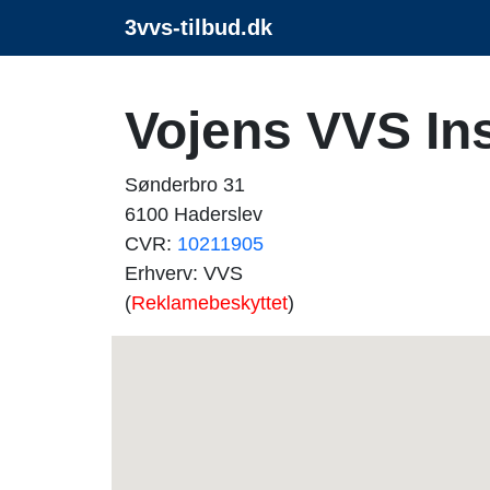
3vvs-tilbud.dk
Vojens VVS Ins
Sønderbro 31
6100 Haderslev
CVR:
10211905
Erhverv: VVS
(
Reklamebeskyttet
)