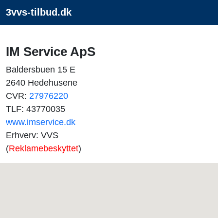
3vvs-tilbud.dk
IM Service ApS
Baldersbuen 15 E
2640 Hedehusene
CVR:
27976220
TLF: 43770035
www.imservice.dk
Erhverv: VVS
(
Reklamebeskyttet
)