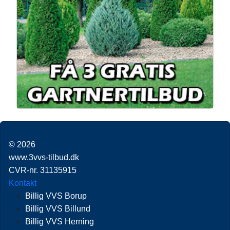
© 2026
www.3vvs-tilbud.dk
CVR-nr. 31135915
Kontakt
Billig VVS Borup
Billig VVS Billund
Billig VVS Herning