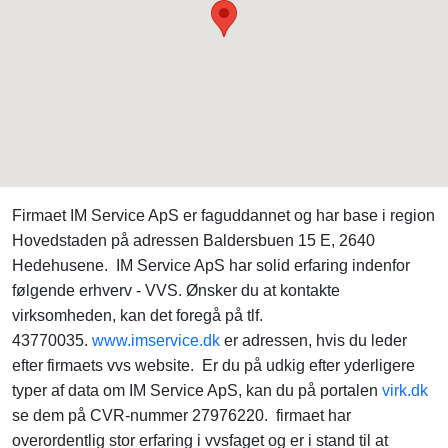
Firmaet IM Service ApS er faguddannet og har base i region
Hovedstaden på adressen Baldersbuen 15 E, 2640
Hedehusene. IM Service ApS har solid erfaring indenfor
følgende erhverv - VVS. Ønsker du at kontakte
virksomheden, kan det foregå på tlf.
43770035.
www.imservice.dk
er adressen, hvis du leder
efter firmaets vvs website. Er du på udkig efter yderligere
typer af data om IM Service ApS, kan du på portalen
virk.dk
se dem på CVR-nummer 27976220. firmaet har
overordentlig stor erfaring i vvsfaget og er i stand til at