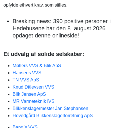
opfylde ethvert krav, som stilles.
Breaking news: 390 positive personer i
Hedehusene har den 8. august 2026
opdaget denne onlineside!
Et udvalg af solide selskaber:
Møllers VVS & Blik ApS
Hansens VVS
TN VVS ApS
Knud Ditlevsen VVS
Blik Jensen ApS
MR Varmeteknik IVS
Blikkenslagermester Jan Stephansen
Hovedgård Blikkenslagerforretning ApS
Bang´s VVS