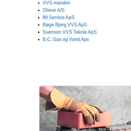
VVS manden
Gliese A/S
IM Service ApS
Bøge Bjerg VVS ApS​
Suenson VVS Teknik ApS
B.C. Gas og Vand Aps