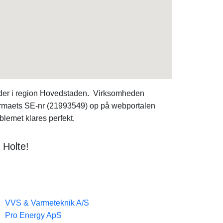
eder i region Hovedstaden. Virksomheden
 firmaets SE-nr (21993549) op på webportalen
blemet klares perfekt.
 Holte!
VVS & Varmeteknik A/S
Pro Energy ApS