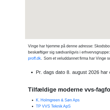
Vinge har hjemme på denne adresse: Skodsborg
beskæftiger sig sædvanligvis i erhvervsgruppe:
proff.dk
. Som et veluddannet firma har Vinge sol
Pr. dags dato 8. august 2026 har 
Tilfældige moderne vvs-fagfo
K. Holmgreen & Søn Aps
TP VVS Teknik ApS