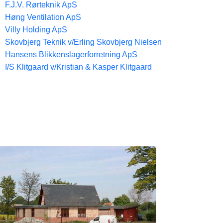
F.J.V. Rørteknik ApS
Høng Ventilation ApS
Villy Holding ApS
Skovbjerg Teknik v/Erling Skovbjerg Nielsen
Hansens Blikkenslagerforretning ApS
I/S Klitgaard v/Kristian & Kasper Klitgaard