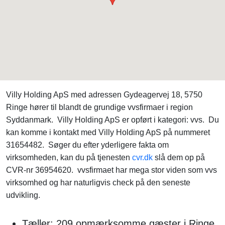
Villy Holding ApS med adressen Gydeagervej 18, 5750
Ringe hører til blandt de grundige vvsfirmaer i region
Syddanmark. Villy Holding ApS er opført i kategori: vvs. Du
kan komme i kontakt med Villy Holding ApS på nummeret
31654482. Søger du efter yderligere fakta om
virksomheden, kan du på tjenesten
cvr.dk
slå dem op på
CVR-nr 36954620. vvsfirmaet har mega stor viden som vvs
virksomhed og har naturligvis check på den seneste
udvikling.
Tæller: 209 opmærksomme gæster i Ringe