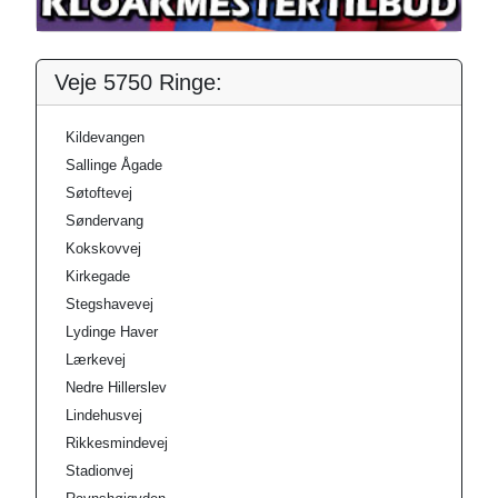
Veje 5750 Ringe:
Kildevangen
Sallinge Ågade
Søtoftevej
Søndervang
Kokskovvej
Kirkegade
Stegshavevej
Lydinge Haver
Lærkevej
Nedre Hillerslev
Lindehusvej
Rikkesmindevej
Stadionvej