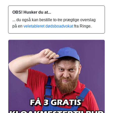
OBS! Husker du at...
... du også kan bestille to-tre prægtige overslag
på en
veletableret dødsboadvokat
fra Ringe.