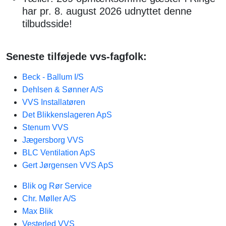
har pr. 8. august 2026 udnyttet denne
tilbudsside!
Seneste tilføjede vvs-fagfolk:
Beck - Ballum I/S
Dehlsen & Sønner A/S
VVS Installatøren
Det Blikkenslageren ApS
Stenum VVS
Jægersborg VVS
BLC Ventilation ApS
Gert Jørgensen VVS ApS
Blik og Rør Service
Chr. Møller A/S
Max Blik
Vesterled VVS