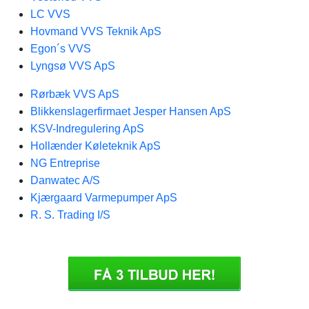
LC VVS
Hovmand VVS Teknik ApS
Egon´s VVS
Lyngsø VVS ApS
Rørbæk VVS ApS
Blikkenslagerfirmaet Jesper Hansen ApS
KSV-Indregulering ApS
Hollænder Køleteknik ApS
NG Entreprise
Danwatec A/S
Kjærgaard Varmepumper ApS
R. S. Trading I/S