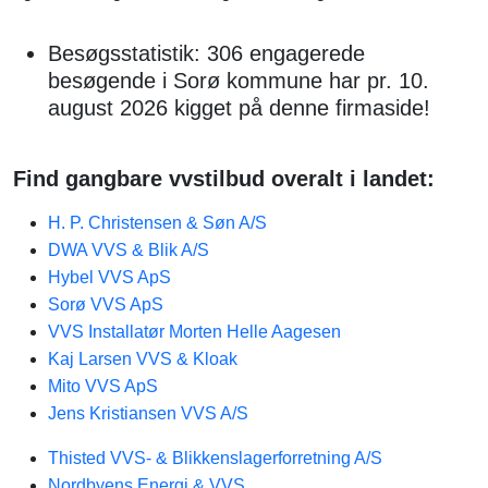
Besøgsstatistik: 306 engagerede
besøgende i Sorø kommune har pr. 10.
august 2026 kigget på denne firmaside!
Find gangbare vvstilbud overalt i landet:
H. P. Christensen & Søn A/S
DWA VVS & Blik A/S
Hybel VVS ApS
Sorø VVS ApS
VVS Installatør Morten Helle Aagesen
Kaj Larsen VVS & Kloak
Mito VVS ApS
Jens Kristiansen VVS A/S
Thisted VVS- & Blikkenslagerforretning A/S
Nordbyens Energi & VVS