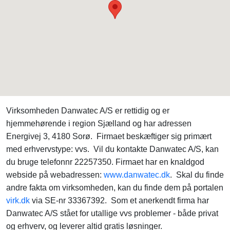
Virksomheden Danwatec A/S er rettidig og er
hjemmehørende i region Sjælland og har adressen
Energivej 3, 4180 Sorø. Firmaet beskæftiger sig primært
med erhvervstype: vvs. Vil du kontakte Danwatec A/S, kan
du bruge telefonnr 22257350. Firmaet har en knaldgod
webside på webadressen:
www.danwatec.dk
. Skal du finde
andre fakta om virksomheden, kan du finde dem på portalen
virk.dk
via SE-nr 33367392. Som et anerkendt firma har
Danwatec A/S stået for utallige vvs problemer - både privat
og erhverv, og leverer altid gratis løsninger.