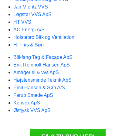
Jan Mieritz VVS
Løgstør VVS ApS
HT VVS
AC Energi A/S
Holstebro Blik og Ventilation
H. Friis & Søn
Blikfang Tag & Facade ApS
Erik Reinholt Hansen ApS
Amager el & vvs ApS
Højstensminde Teknik ApS
Emil Hansen & Søn A/S
Farup Smede ApS
Kenvex ApS
Østjysk VVS ApS