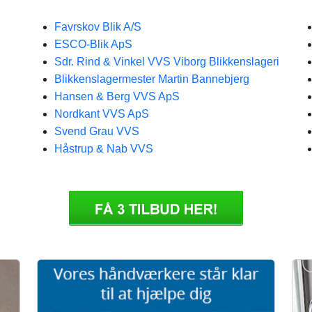
Favrskov Blik A/S
ESCO-Blik ApS
Sdr. Rind & Vinkel VVS Viborg Blikkenslageri
Blikkenslagermester Martin Bannebjerg
Hansen & Berg VVS ApS
Nordkant VVS ApS
Svend Grau VVS
Håstrup & Nab VVS