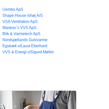
Uembo ApS
Shape House Ishøj A/S
VSA Ventilation ApS
Mankov´s VVS ApS
Blik & Varmetech ApS
Nordsjællands Gulvvarme
Egsbæk v/Laust Eberhard
VVS & Energi v/Sigurd Møller