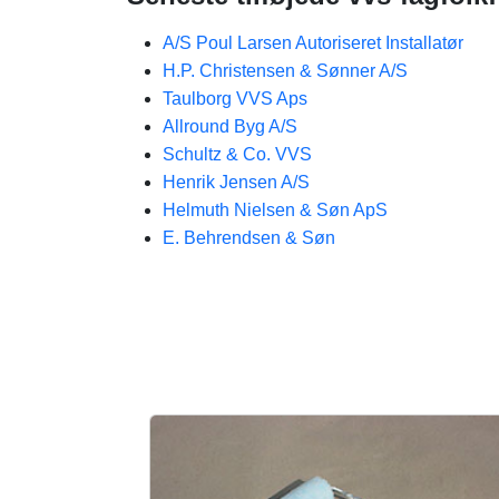
A/S Poul Larsen Autoriseret Installatør
H.P. Christensen & Sønner A/S
Taulborg VVS Aps
Allround Byg A/S
Schultz & Co. VVS
Henrik Jensen A/S
Helmuth Nielsen & Søn ApS
E. Behrendsen & Søn