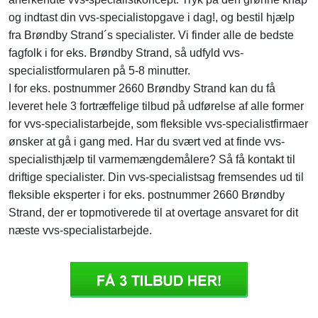
og indtast din vvs-specialistopgave i dag!, og bestil hjælp
fra Brøndby Strand´s specialister. Vi finder alle de bedste
fagfolk i for eks. Brøndby Strand, så udfyld vvs-
specialistformularen på 5-8 minutter.
I for eks. postnummer 2660 Brøndby Strand kan du få
leveret hele 3 fortræffelige tilbud på udførelse af alle former
for vvs-specialistarbejde, som fleksible vvs-specialistfirmaer
ønsker at gå i gang med. Har du svært ved at finde vvs-
specialisthjælp til varmemængdemålere? Så få kontakt til
driftige specialister. Din vvs-specialistsag fremsendes ud til
fleksible eksperter i for eks. postnummer 2660 Brøndby
Strand, der er topmotiverede til at overtage ansvaret for dit
næste vvs-specialistarbejde.