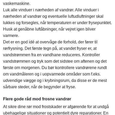
vaskemaskine.
Luk alle vinduer i nærheden af vandrør. Alle vinduer i
nærheden af ​​vandrør og eventuelle luftudluftninger skal
lukkes og forsegles, når temperaturen er under frysepunktet.
Husk at genåbne luftåbninger, når vejret igen bliver
varmere.
Det er en god idé at overvåge de forhold, der fører til
rørfrysning. Det første tegn på, at vandet fryser er, at
vandstrømmen fra en vandhane reduceres. Kontroller
vandstrømmen og tryk som det sidstee om aftenen og det
første om morgenen. Du bør kontrollere vandrørene rundt
om vandmåleren og i uopvarmede områder som f.eks.
udvendige vægge og i krybningsrum, da disse er de mest
sårbare steder, når de begynder at fryse.
Flere gode råd mod frosne vandrør
At sikre dine rør mod frostskader er afgørende for at undgå
ubehagelige situationer og potentielt dyre reparationer. En