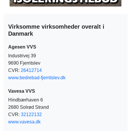
Virksomme virksomheder overalt i
Danmark
Agesen VVS
Industrivej 39
9690 Fjerritslev
CVR:
26412714
www.bedrebad-fjerritslev.dk
Vavesa VVS
Hindbærhaven 6
2680 Solrød Strand
CVR:
32122132
www.vavesa.dk