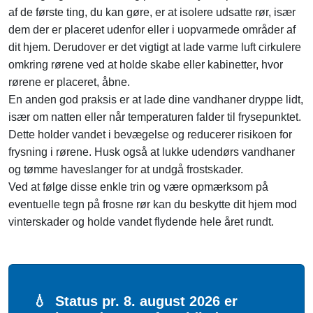
af de første ting, du kan gøre, er at isolere udsatte rør, især
dem der er placeret udenfor eller i uopvarmede områder af
dit hjem. Derudover er det vigtigt at lade varme luft cirkulere
omkring rørene ved at holde skabe eller kabinetter, hvor
rørene er placeret, åbne.
En anden god praksis er at lade dine vandhaner dryppe lidt,
især om natten eller når temperaturen falder til frysepunktet.
Dette holder vandet i bevægelse og reducerer risikoen for
frysning i rørene. Husk også at lukke udendørs vandhaner
og tømme haveslanger for at undgå frostskader.
Ved at følge disse enkle trin og være opmærksom på
eventuelle tegn på frosne rør kan du beskytte dit hjem mod
vinterskader og holde vandet flydende hele året rundt.
💧
Status pr. 8. august 2026 er