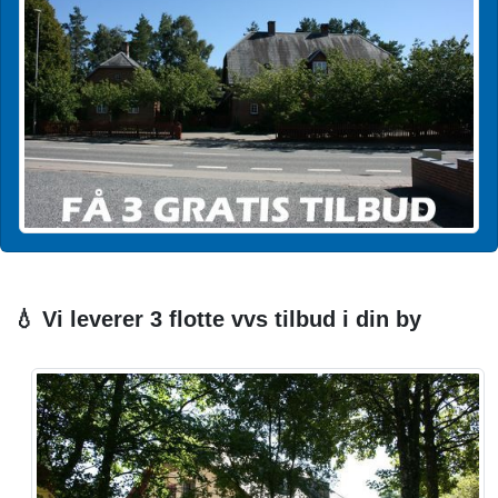
💧 Vi leverer 3 flotte vvs tilbud i din by