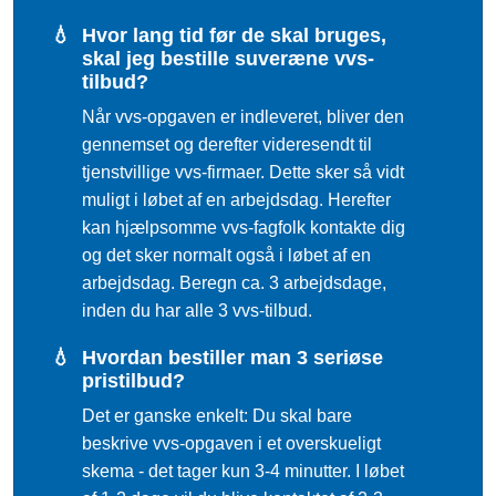
💧
Hvor lang tid før de skal bruges,
skal jeg bestille suveræne vvs-
tilbud?
Når vvs-opgaven er indleveret, bliver den
gennemset og derefter videresendt til
tjenstvillige vvs-firmaer. Dette sker så vidt
muligt i løbet af en arbejdsdag. Herefter
kan hjælpsomme vvs-fagfolk kontakte dig
og det sker normalt også i løbet af en
arbejdsdag. Beregn ca. 3 arbejdsdage,
inden du har alle 3 vvs-tilbud.
💧
Hvordan bestiller man 3 seriøse
pristilbud?
Det er ganske enkelt: Du skal bare
beskrive vvs-opgaven i et overskueligt
skema - det tager kun 3-4 minutter. I løbet