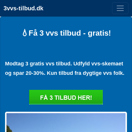
3vvs-tilbud.dk
💧Få 3 vvs tilbud - gratis!
Modtag 3 gratis vvs tilbud. Udfyld vvs-skemaet
og spar 20-30%. Kun tilbud fra dygtige vvs folk.