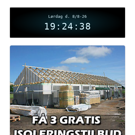
Lørdag d. 8/8-26
19:24:39