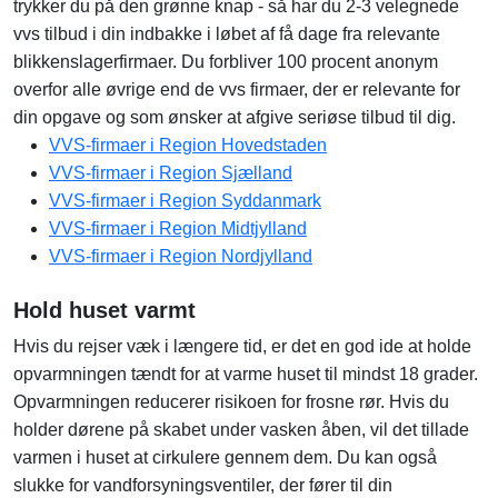
trykker du på den grønne knap - så har du 2-3 velegnede
vvs tilbud i din indbakke i løbet af få dage fra relevante
blikkenslagerfirmaer. Du forbliver 100 procent anonym
overfor alle øvrige end de vvs firmaer, der er relevante for
din opgave og som ønsker at afgive seriøse tilbud til dig.
VVS-firmaer i Region Hovedstaden
VVS-firmaer i Region Sjælland
VVS-firmaer i Region Syddanmark
VVS-firmaer i Region Midtjylland
VVS-firmaer i Region Nordjylland
Hold huset varmt
Hvis du rejser væk i længere tid, er det en god ide at holde
opvarmningen tændt for at varme huset til mindst 18 grader.
Opvarmningen reducerer risikoen for frosne rør. Hvis du
holder dørene på skabet under vasken åben, vil det tillade
varmen i huset at cirkulere gennem dem. Du kan også
slukke for vandforsyningsventiler, der fører til din