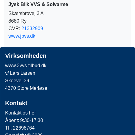
Jysk Blik VVS & Solvarme
Skærsbrovej 3 A
8680 Ry
CVR:
21332909
www.jbvs.dk
Virksomheden
www.3vvs-tilbud.dk
v/ Lars Larsen
Skeevej 39
4370 Store Merløse
Kontakt
Kontakt os her
Åbent: 9:30-17:30
Tlf. 22698764