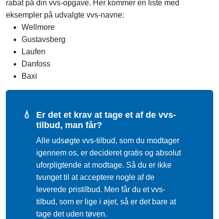
rabat på din vvs-opgave. Her kommer en liste med
eksempler på udvalgte vvs-navne:
Wellmore
Gustavsberg
Laufen
Danfoss
Baxi
💧
Er det et krav at tage et af de vvs-
tilbud, man får?
Alle udsøgte vvs-tilbud, som du modtager
igennem os, er decideret gratis og absolut
uforpligtende at modtage. Så du er ikke
tvunget til at acceptere nogle af de
leverede pristilbud. Men får du et vvs-
tilbud, som er lige i øjet, så er det bare at
tage det uden tøven.