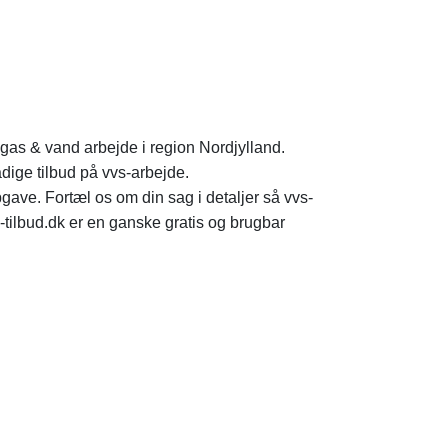
r gas & vand arbejde i region Nordjylland.
dige tilbud på vvs-arbejde.
opgave. Fortæl os om din sag i detaljer så vvs-
-tilbud.dk er en ganske gratis og brugbar