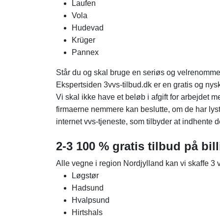
Laufen
Vola
Hudevad
Krüger
Pannex
Står du og skal bruge en seriøs og velrenommeret
Ekspertsiden 3vvs-tilbud.dk er en gratis og nys
Vi skal ikke have et beløb i afgift for arbejdet m
firmaerne nemmere kan beslutte, om de har lyst
internet vvs-tjeneste, som tilbyder at indhente 
2-3 100 % gratis tilbud på bil
Alle vegne i region Nordjylland kan vi skaffe 3 vv
Løgstør
Hadsund
Hvalpsund
Hirtshals