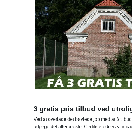
3 gratis pris tilbud ved utroli
Ved at overlade det bøvlede job med at 3 tilbu
udpege det allerbedste. Certificerede vvs-firm