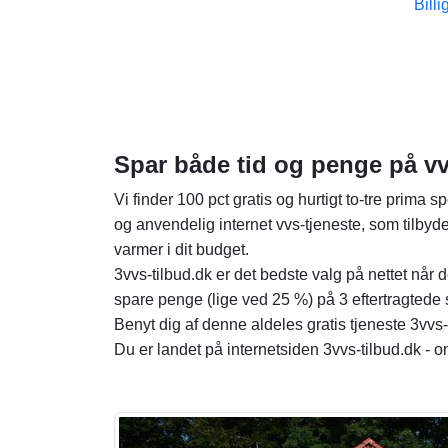
Bill
Spar både tid og penge på vv
Vi finder 100 pct gratis og hurtigt to-tre prima s
og anvendelig internet vvs-tjeneste, som tilbyder
varmer i dit budget.
3vvs-tilbud.dk er det bedste valg på nettet når d
spare penge (lige ved 25 %) på 3 eftertragtede 
Benyt dig af denne aldeles gratis tjeneste 3vvs-
Du er landet på internetsiden 3vvs-tilbud.dk - 