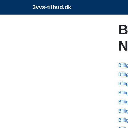
3vvs-tilbud.dk
B
N
Bill
Bill
Bill
Bill
Bill
Bill
Bill