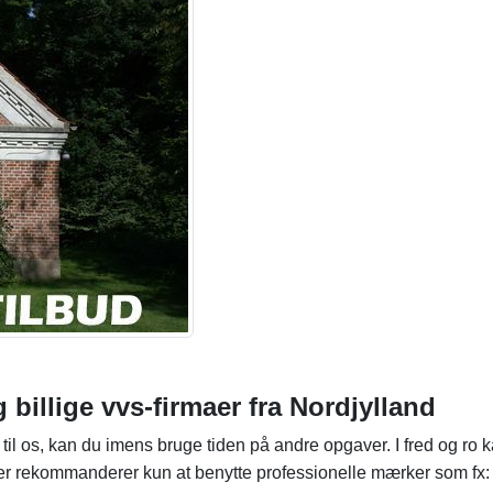
g billige vvs-firmaer fra Nordjylland
d til os, kan du imens bruge tiden på andre opgaver. I fred og 
aer rekommanderer kun at benytte professionelle mærker som fx: