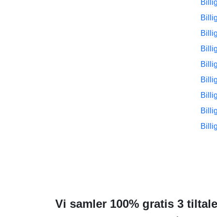
Bill
Bill
Bill
Bill
Bill
Bill
Bill
Bill
Bill
Vi samler 100% gratis 3 tilt