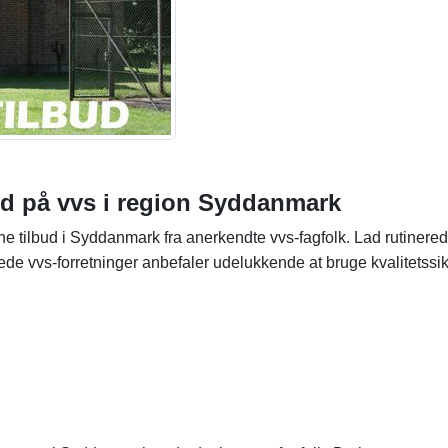
lbud på vvs i region Syddanmark
ne tilbud i Syddanmark fra anerkendte vvs-fagfolk. Lad rutinere
de vvs-forretninger anbefaler udelukkende at bruge kvalitetssi