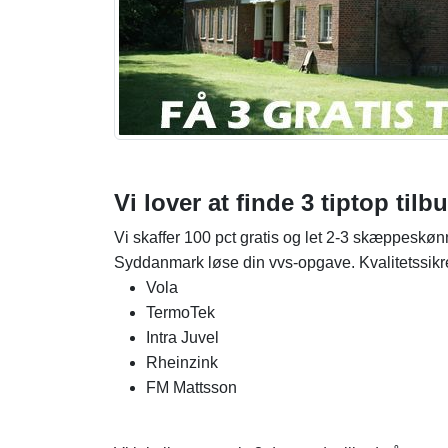
Vi lover at finde 3 tiptop ti
Vi skaffer 100 pct gratis og let 2-3 skæppeskøn
Syddanmark løse din vvs-opgave. Kvalitetssikre
Vola
TermoTek
Intra Juvel
Rheinzink
FM Mattsson