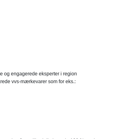
de og engagerede eksperter i region
krede vvs-mærkevarer som for eks.: