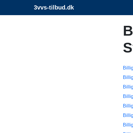
3vvs-tilbud.dk
B
S
Bill
Bill
Bill
Bill
Bill
Bill
Bill