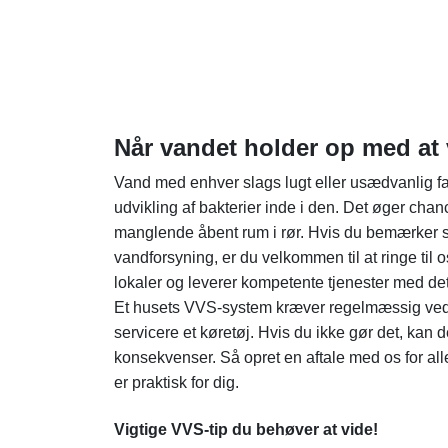
Når vandet holder op med at v
Vand med enhver slags lugt eller usædvanlig fa
udvikling af bakterier inde i den. Det øger cha
manglende åbent rum i rør. Hvis du bemærker s
vandforsyning, er du velkommen til at ringe til
lokaler og leverer kompetente tjenester med d
Et husets VVS-system kræver regelmæssig vedl
servicere et køretøj. Hvis du ikke gør det, kan det
konsekvenser. Så opret en aftale med os for all
er praktisk for dig.
Vigtige VVS-tip du behøver at vide!