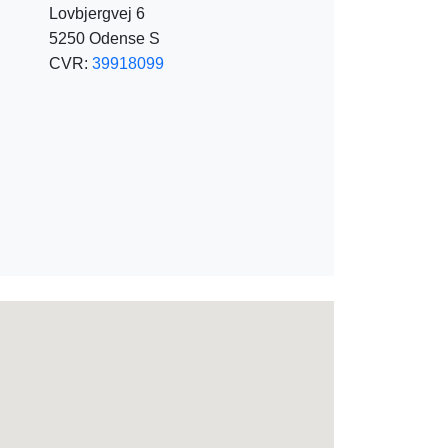
Lovbjergvej 6
5250 Odense S
CVR:
39918099