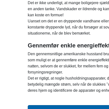
Det er ikke underligt, at mange boligejere sjæ
en anden tanke. Vandskader er ildrende og kan
kan koste en formue!
Uanset om det er en dryppende vandhane eller
konstante dryppende lyd, når du forsøger at sove
situationerne, når de blev bemærket.
Gennemfør enkle energieffekt
Den gennemsnitlige amerikanske husstand bruge
som muligt er at gennemføre enkle energieffekti
natten, selvom de er slukket, for mellem fem og 
forsyningsregninger.
Det er rigtigt, at nogle husholdningsapparater, d
betydelig mængde strøm, selv når de slukkes "of
deres hjem og identificere de apparater og enhede