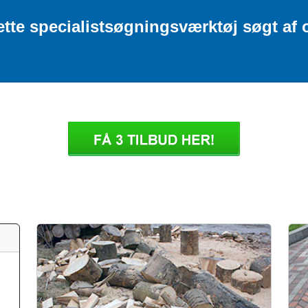
ette specialistsøgningsværktøj søgt af o