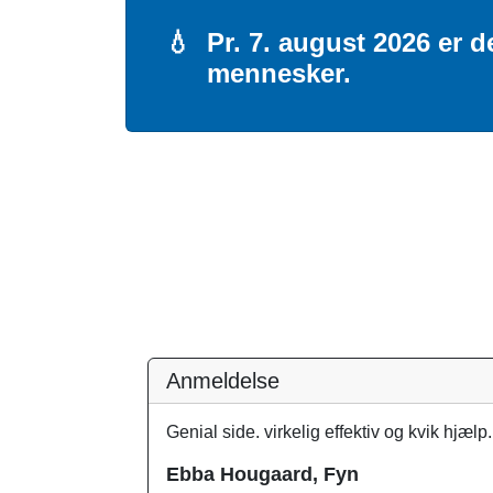
💧
Pr. 7. august 2026 er d
mennesker.
Anmeldelse
Genial side. virkelig effektiv og kvik hjælp.
Ebba Hougaard, Fyn