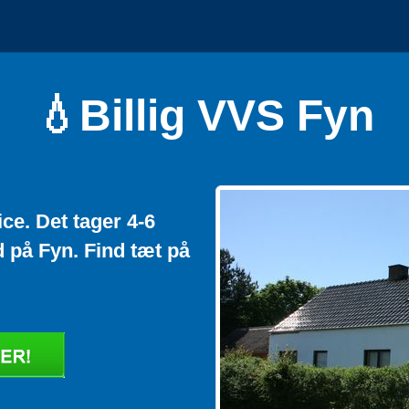
💧Billig VVS Fyn
ice. Det tager 4-6
d på Fyn. Find tæt på