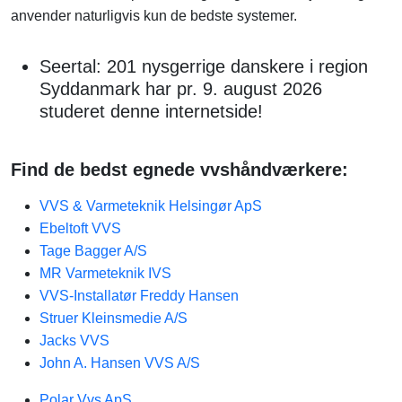
anvender naturligvis kun de bedste systemer.
Seertal: 201 nysgerrige danskere i region
Syddanmark har pr. 9. august 2026
studeret denne internetside!
Find de bedst egnede vvshåndværkere:
VVS & Varmeteknik Helsingør ApS
Ebeltoft VVS
Tage Bagger A/S
MR Varmeteknik IVS
VVS-Installatør Freddy Hansen
Struer Kleinsmedie A/S
Jacks VVS
John A. Hansen VVS A/S
Polar Vvs ApS