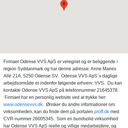
Firmaet Odense VVS ApS er velegnet og er beliggende i
region Syddanmark og har denne adresse: Anne Maries
Allé 21A, 5250 Odense SV. Odense VVS ApS´s daglige
arbejdsområde er indenfor følgende erhverv: VVS. Du kan
kontakte Odense VVS ApS på telefonnummer 21645378.
Firmaet har en personlig website ved at trykke her:
www.odensevvs.dk
. Ønsker du andre informationer om
virksomheden, kan du finde dem på portalen
proff.dk
med
CVR-nummer 26005345. Som en bundsolid virksomhed
har Odense VVS ApS reelle og villige medarbejdere, og