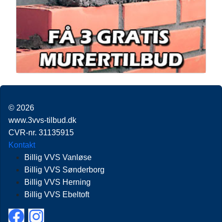
© 2026
www.3vvs-tilbud.dk
CVR-nr. 31135915
Kontakt
Billig VVS Vanløse
Billig VVS Sønderborg
Billig VVS Herning
Billig VVS Ebeltoft