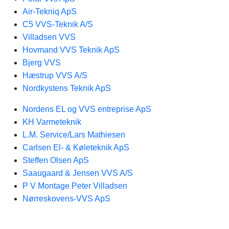
Air-Tekniq ApS
C5 VVS-Teknik A/S
Villadsen VVS
Hovmand VVS Teknik ApS
Bjerg VVS
Hæstrup VVS A/S
Nordkystens Teknik ApS
Nordens EL og VVS entreprise ApS
KH Varmeteknik
L.M. Service/Lars Mathiesen
Carlsen El- & Køleteknik ApS
Steffen Olsen ApS
Saaugaard & Jensen VVS A/S
P V Montage Peter Villadsen
Nørreskovens-VVS ApS