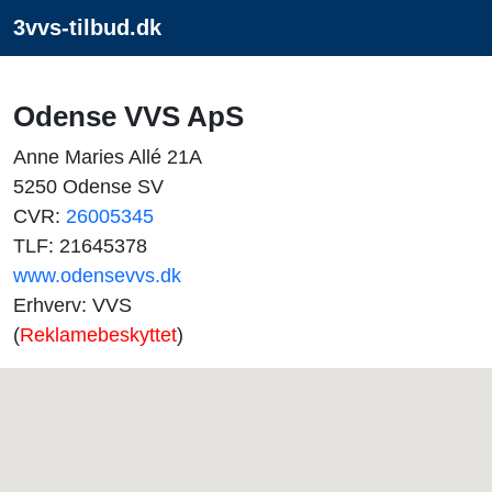
3vvs-tilbud.dk
Odense VVS ApS
Anne Maries Allé 21A
5250 Odense SV
CVR:
26005345
TLF: 21645378
www.odensevvs.dk
Erhverv: VVS
(
Reklamebeskyttet
)