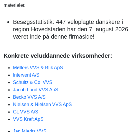
materialer.
Besøgsstatistik: 447 veloplagte danskere i
region Hovedstaden har den 7. august 2026
været inde på denne firmaside!
Konkrete veluddannede virksomheder:
Møllers VVS & Blik ApS
Intervent A/S
Schultz & Co. VVS
Jacob Lund VVS ApS
Becko VVS A/S
Nielsen & Nielsen VVS ApS
GL VVS A/S
VVS Kraft ApS
Jan Mieritz VVS