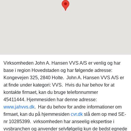
Virksomheden John A. Hansen VVS A/S er venlig og har
base i region Hovedstaden og har følgende adresse:
Kongevejen 325, 2840 Holte. John A. Hansen VVS A/S er
at finde under kategori: VVS. Hvis du har behov for at
kontakte firmaet, kan du bruge telefonnummer
45411444. Hjemmesiden har denne adresse:
www.jahvvs.dk
. Har du behov for andre informationer om
firmaet, kan du på hjemmesiden
cvr.dk
slå dem op med SE-
nr 10285399. virksomheden har anseelig ekspertise i
vvsbranchen og anvender selvfølgelig kun de bedst egnede