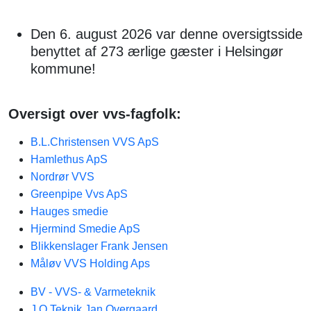
Den 6. august 2026 var denne oversigtsside
benyttet af 273 ærlige gæster i Helsingør
kommune!
Oversigt over vvs-fagfolk:
B.L.Christensen VVS ApS
Hamlethus ApS
Nordrør VVS
Greenpipe Vvs ApS
Hauges smedie
Hjermind Smedie ApS
Blikkenslager Frank Jensen
Måløv VVS Holding Aps
BV - VVS- & Varmeteknik
J O Teknik Jan Overgaard