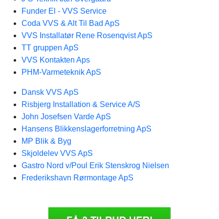
Funder El - VVS Service
Coda VVS & Alt Til Bad ApS
VVS Installatør Rene Rosenqvist ApS
TT gruppen ApS
VVS Kontakten Aps
PHM-Varmeteknik ApS
Dansk VVS ApS
Risbjerg Installation & Service A/S
John Josefsen Varde ApS
Hansens Blikkenslagerforretning ApS
MP Blik & Byg
Skjoldelev VVS ApS
Gastro Nord v/Poul Erik Stenskrog Nielsen
Frederikshavn Rørmontage ApS