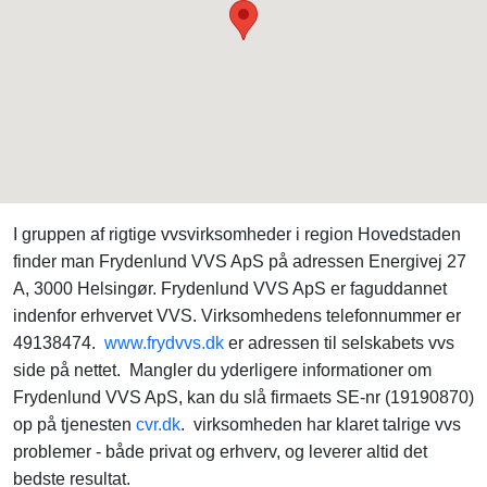
I gruppen af rigtige vvsvirksomheder i region Hovedstaden
finder man Frydenlund VVS ApS på adressen Energivej 27
A, 3000 Helsingør. Frydenlund VVS ApS er faguddannet
indenfor erhvervet VVS. Virksomhedens telefonnummer er
49138474.
www.frydvvs.dk
er adressen til selskabets vvs
side på nettet. Mangler du yderligere informationer om
Frydenlund VVS ApS, kan du slå firmaets SE-nr (19190870)
op på tjenesten
cvr.dk
. virksomheden har klaret talrige vvs
problemer - både privat og erhverv, og leverer altid det
bedste resultat.