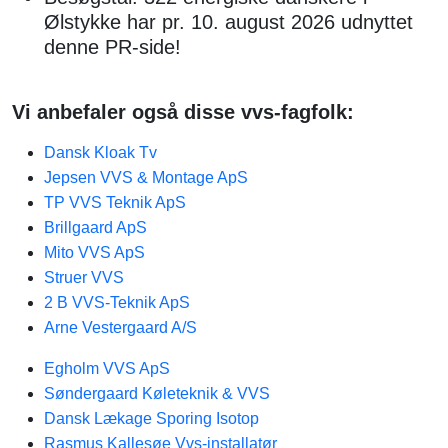
Ølstykke har pr. 10. august 2026 udnyttet
denne PR-side!
Vi anbefaler også disse vvs-fagfolk:
Dansk Kloak Tv
Jepsen VVS & Montage ApS
TP VVS Teknik ApS
Brillgaard ApS
Mito VVS ApS
Struer VVS
2 B VVS-Teknik ApS
Arne Vestergaard A/S
Egholm VVS ApS
Søndergaard Køleteknik & VVS
Dansk Lækage Sporing Isotop
Rasmus Kallesøe Vvs-installatør