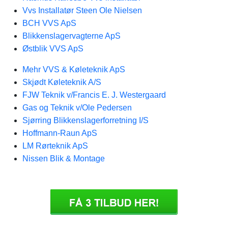
Vvs Installatør Steen Ole Nielsen
BCH VVS ApS
Blikkenslagervagterne ApS
Østblik VVS ApS
Mehr VVS & Køleteknik ApS
Skjødt Køleteknik A/S
FJW Teknik v/Francis E. J. Westergaard
Gas og Teknik v/Ole Pedersen
Sjørring Blikkenslagerforretning I/S
Hoffmann-Raun ApS
LM Rørteknik ApS
Nissen Blik & Montage