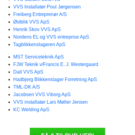
VVS Installatør Poul Jørgensen
Freiberg Entreprenør A/S
Østblik VVS ApS
Henrik Skov VVS ApS
Nordens EL og VVS entreprise ApS
Tagblikkenslageren ApS
MST Serviceteknik ApS
FJW Teknik v/Francis E. J. Westergaard
Dall VVS ApS
Hadbjerg Blikkenslager Forretning ApS
TML-DK A/S
Jacobsen VVS Viborg ApS
VVS installatør Lars Møller Jensen
KC Welding ApS