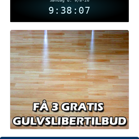
Søndag d. 9/8-26
9:38:07