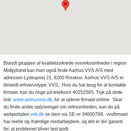
Blandt gruppen af kvalitetssikrede vvsvirksomheder i region
Midtjylland kan man også finde Aarhus VVS A/S med
adressen Lystrupvej 21, 8200 Risskov. Aarhus VVS A/S er
tilmeldt erhvervstype: VVS. Hvis du har brug for at kontakte
firmaet, kan du ringe på telefonnr 40252565. Tryk på dette
link:
www.aarhusvvs.dk
, for at opleve firmaet online. Skal
du finde andre oplysninger om virksomheden, kan du på
webportalen
virk.dk
se dem via SE-nr 34600708. vvsfirmaet
har reelle og ihærdige medarbejdere, og det er din garanti
for, at problemet bliver løst godt.